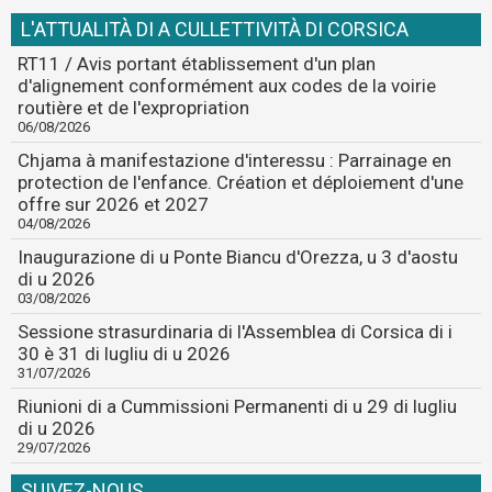
L'ATTUALITÀ DI A CULLETTIVITÀ DI CORSICA
RT11 / Avis portant établissement d'un plan
d'alignement conformément aux codes de la voirie
routière et de l'expropriation
06/08/2026
Chjama à manifestazione d'interessu : Parrainage en
protection de l'enfance. Création et déploiement d'une
offre sur 2026 et 2027
04/08/2026
Inaugurazione di u Ponte Biancu d'Orezza, u 3 d'aostu
di u 2026
03/08/2026
Sessione strasurdinaria di l'Assemblea di Corsica di i
30 è 31 di lugliu di u 2026
31/07/2026
Riunioni di a Cummissioni Permanenti di u 29 di lugliu
di u 2026
29/07/2026
SUIVEZ-NOUS