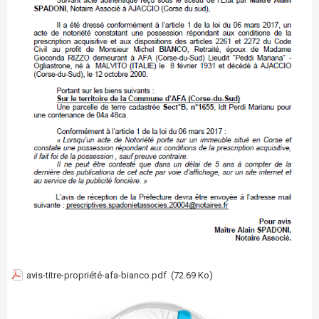
avis-titre-propriété-afa-bianco.pdf
(72.69 Ko)