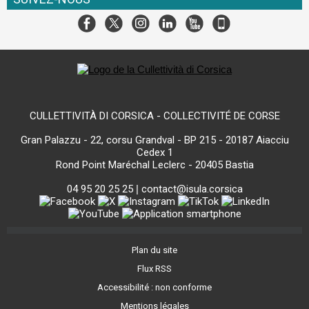
CULLETTIVITÀ DI CORSICA - COLLECTIVITÉ DE CORSE
Gran Palazzu - 22, corsu Grandval - BP 215 - 20187 Aiacciu
Cedex 1
Rond Point Maréchal Leclerc - 20405 Bastia
04 95 20 25 25
|
contact@isula.corsica
Plan du site
Flux RSS
Accessibilité : non conforme
Mentions légales