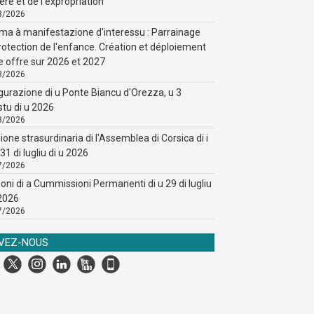
ère et de l'expropriation
8/2026
ma à manifestazione d'interessu : Parrainage
rotection de l'enfance. Création et déploiement
e offre sur 2026 et 2027
8/2026
gurazione di u Ponte Biancu d'Orezza, u 3
stu di u 2026
8/2026
ione strasurdinaria di l'Assemblea di Corsica di i
31 di lugliu di u 2026
7/2026
ioni di a Cummissioni Permanenti di u 29 di lugliu
 2026
7/2026
IVEZ-NOUS