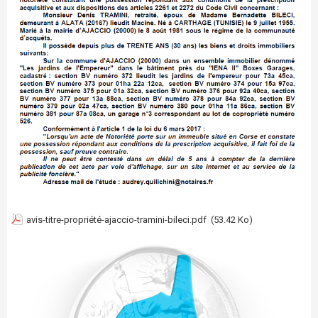
avis-titre-propriété-ajaccio-tramini-bileci.pdf
(53.42 Ko)