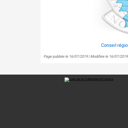
Conseil régio
Page publiée le 16/07/2019 | Modifiée le 16/07/2019