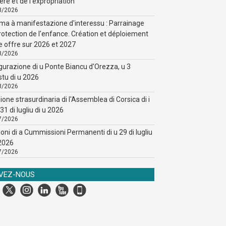
ère et de l'expropriation
8/2026
ma à manifestazione d'interessu : Parrainage
rotection de l'enfance. Création et déploiement
e offre sur 2026 et 2027
8/2026
gurazione di u Ponte Biancu d'Orezza, u 3
stu di u 2026
8/2026
ione strasurdinaria di l'Assemblea di Corsica di i
31 di lugliu di u 2026
7/2026
ioni di a Cummissioni Permanenti di u 29 di lugliu
 2026
7/2026
IVEZ-NOUS