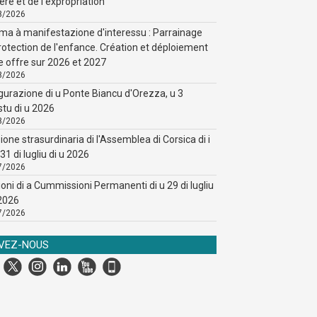
ère et de l'expropriation
8/2026
ma à manifestazione d'interessu : Parrainage
rotection de l'enfance. Création et déploiement
e offre sur 2026 et 2027
8/2026
gurazione di u Ponte Biancu d'Orezza, u 3
stu di u 2026
8/2026
ione strasurdinaria di l'Assemblea di Corsica di i
31 di lugliu di u 2026
7/2026
ioni di a Cummissioni Permanenti di u 29 di lugliu
 2026
7/2026
IVEZ-NOUS