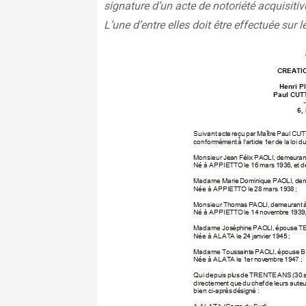
signature d’un acte de notoriété acquisitiv
L’une d’entre elles doit être effectuée sur le