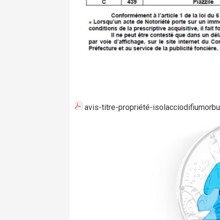
avis-titre-propriété-isolacciodifiumor