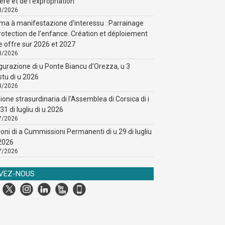
ère et de l'expropriation
8/2026
ma à manifestazione d'interessu : Parrainage
rotection de l'enfance. Création et déploiement
e offre sur 2026 et 2027
8/2026
gurazione di u Ponte Biancu d'Orezza, u 3
stu di u 2026
8/2026
ione strasurdinaria di l'Assemblea di Corsica di i
31 di lugliu di u 2026
7/2026
ioni di a Cummissioni Permanenti di u 29 di lugliu
 2026
7/2026
IVEZ-NOUS