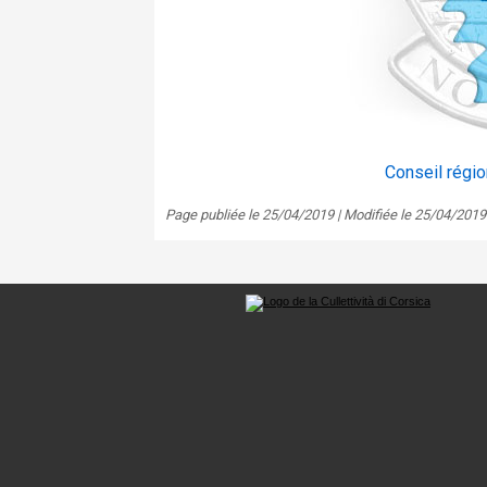
Conseil régio
Page publiée le 25/04/2019 | Modifiée le 25/04/2019