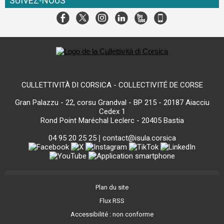
SUIVEZ-NOUS
CULLETTIVITÀ DI CORSICA - COLLECTIVITÉ DE CORSE
Gran Palazzu - 22, corsu Grandval - BP 215 - 20187 Aiacciu
Cedex 1
Rond Point Maréchal Leclerc - 20405 Bastia
04 95 20 25 25
|
contact@isula.corsica
Plan du site
Flux RSS
Accessibilité : non conforme