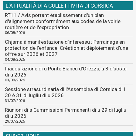
L'ATTUALITÀ DI A CULLETTIVITÀ DI CORSICA
RT11 / Avis portant établissement d'un plan
d'alignement conformément aux codes de la voirie
routière et de l'expropriation
06/08/2026
Chjama à manifestazione d'interessu : Parrainage en
protection de l'enfance. Création et déploiement d'une
offre sur 2026 et 2027
04/08/2026
Inaugurazione di u Ponte Biancu d'Orezza, u 3 d'aostu
di u 2026
03/08/2026
Sessione strasurdinaria di l'Assemblea di Corsica di i
30 è 31 di lugliu di u 2026
31/07/2026
Riunioni di a Cummissioni Permanenti di u 29 di lugliu
di u 2026
29/07/2026