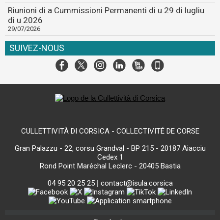
Riunioni di a Cummissioni Permanenti di u 29 di lugliu
di u 2026
29/07/2026
SUIVEZ-NOUS
CULLETTIVITÀ DI CORSICA - COLLECTIVITÉ DE CORSE
Gran Palazzu - 22, corsu Grandval - BP 215 - 20187 Aiacciu
Cedex 1
Rond Point Maréchal Leclerc - 20405 Bastia
04 95 20 25 25
|
contact@isula.corsica