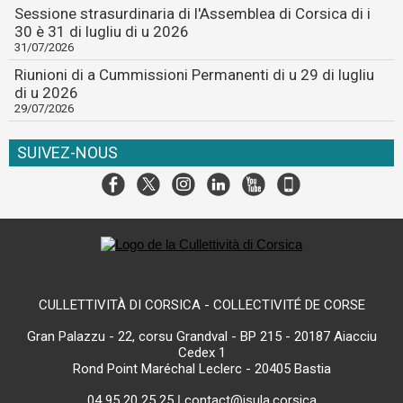
Sessione strasurdinaria di l'Assemblea di Corsica di i
30 è 31 di lugliu di u 2026
31/07/2026
Riunioni di a Cummissioni Permanenti di u 29 di lugliu
di u 2026
29/07/2026
SUIVEZ-NOUS
CULLETTIVITÀ DI CORSICA - COLLECTIVITÉ DE CORSE
Gran Palazzu - 22, corsu Grandval - BP 215 - 20187 Aiacciu
Cedex 1
Rond Point Maréchal Leclerc - 20405 Bastia
04 95 20 25 25
|
contact@isula.corsica