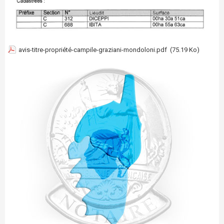
avis-titre-propriété-campile-graziani-mondoloni.pdf
(75.19 Ko)