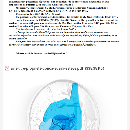
avis-titre-propriété-conca-susini-esteve.pdf
(338.38 Ko)