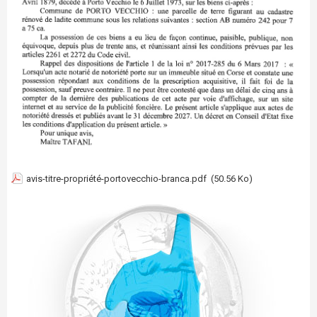
avis-titre-propriété-portovecchio-branca.pdf
(50.56 Ko)