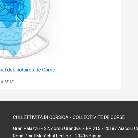
nal des notaires de Corse
 à 15:13
CULLETTIVITÀ DI CORSICA - COLLECTIVITÉ DE CORSE
Gran Palazzu - 22, corsu Grandval - BP 215 - 20187 Aiacciu C
Rond Point Maréchal Leclerc - 20405 Bastia