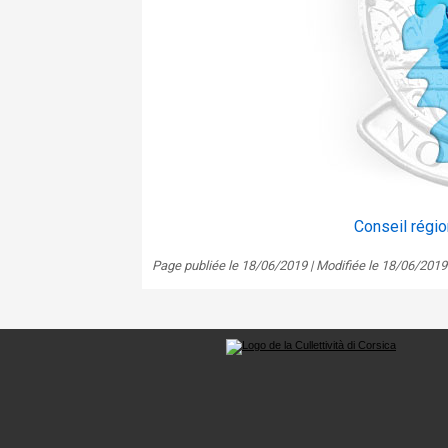
Conseil régio
Page publiée le 18/06/2019 | Modifiée le 18/06/2019