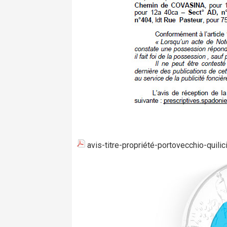
avis-titre-propriété-portovecchio-quilic