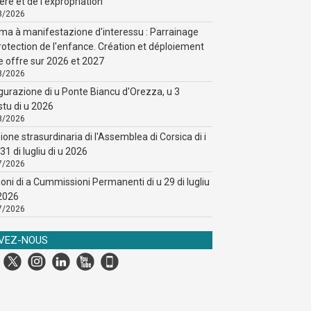
ère et de l'expropriation
8/2026
ma à manifestazione d'interessu : Parrainage
rotection de l'enfance. Création et déploiement
e offre sur 2026 et 2027
8/2026
gurazione di u Ponte Biancu d'Orezza, u 3
stu di u 2026
8/2026
ione strasurdinaria di l'Assemblea di Corsica di i
31 di lugliu di u 2026
7/2026
ioni di a Cummissioni Permanenti di u 29 di lugliu
 2026
7/2026
IVEZ-NOUS