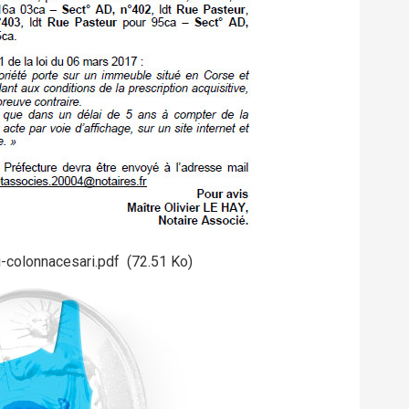
i-colonnacesari.pdf
(72.51 Ko)