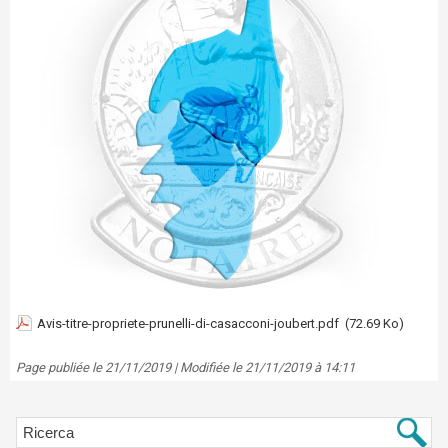
Avis-titre-propriete-prunelli-di-casacconi-joubert.pdf
(72.69 Ko)
Page publiée le 21/11/2019 | Modifiée le 21/11/2019 à 14:11