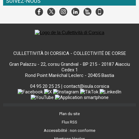
SUIVEZ-NOUS
CULLETTIVITÀ DI CORSICA - COLLECTIVITÉ DE CORSE
Gran Palazzu - 22, corsu Grandval - BP 215 - 20187 Aiacciu
Cedex 1
Rond Point Maréchal Leclerc - 20405 Bastia
04 95 20 25 25
|
contact@isula.corsica
Plan du site
Flux RSS
Accessibilité : non conforme
Mentions légales