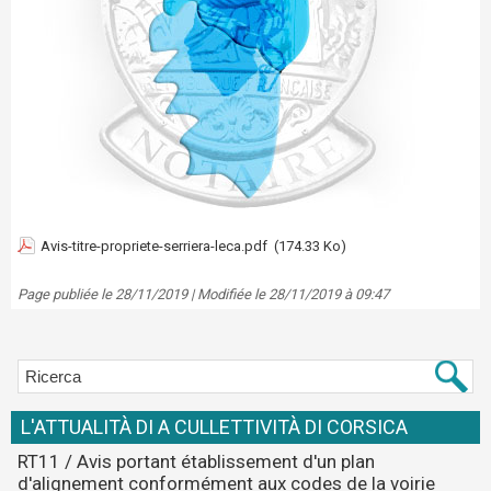
Avis-titre-propriete-serriera-leca.pdf
(174.33 Ko)
Page publiée le 28/11/2019 | Modifiée le 28/11/2019 à 09:47
L'ATTUALITÀ DI A CULLETTIVITÀ DI CORSICA
RT11 / Avis portant établissement d'un plan
d'alignement conformément aux codes de la voirie