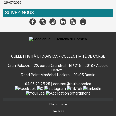
29/07/2026
SUIVEZ-NOUS
CULLETTIVITÀ DI CORSICA - COLLECTIVITÉ DE CORSE
Gran Palazzu - 22, corsu Grandval - BP 215 - 20187 Aiacciu
Cedex 1
Rond Point Maréchal Leclerc - 20405 Bastia
04 95 20 25 25
|
contact@isula.corsica
Plan du site
Flux RSS