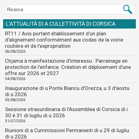
L'ATTUALITÀ DI A CULLETTIVITÀ DI CORSICA
RT11 / Avis portant établissement d'un plan
d'alignement conformément aux codes de la voirie
routière et de l'expropriation
06/08/2026
Chjama à manifestazione d'interessu : Parrainage en
protection de l'enfance. Création et déploiement d'une
offre sur 2026 et 2027
04/08/2026
Inaugurazione di u Ponte Biancu d'Orezza, u 3 d'aostu
di u 2026
03/08/2026
Sessione strasurdinaria di l'Assemblea di Corsica di i
30 è 31 di lugliu di u 2026
31/07/2026
Riunioni di a Cummissioni Permanenti di u 29 di lugliu
di u 2026