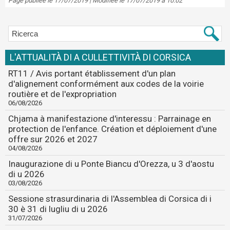
Page publiée le 17/07/2019 | Modifiée le 17/07/2019 à 10:02
L'ATTUALITÀ DI A CULLETTIVITÀ DI CORSICA
RT11 / Avis portant établissement d'un plan
d'alignement conformément aux codes de la voirie
routière et de l'expropriation
06/08/2026
Chjama à manifestazione d'interessu : Parrainage en
protection de l'enfance. Création et déploiement d'une
offre sur 2026 et 2027
04/08/2026
Inaugurazione di u Ponte Biancu d'Orezza, u 3 d'aostu
di u 2026
03/08/2026
Sessione strasurdinaria di l'Assemblea di Corsica di i
30 è 31 di lugliu di u 2026
31/07/2026