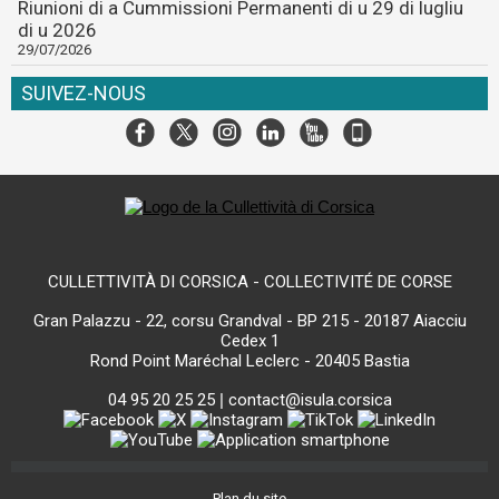
Riunioni di a Cummissioni Permanenti di u 29 di lugliu
di u 2026
29/07/2026
SUIVEZ-NOUS
CULLETTIVITÀ DI CORSICA - COLLECTIVITÉ DE CORSE
Gran Palazzu - 22, corsu Grandval - BP 215 - 20187 Aiacciu
Cedex 1
Rond Point Maréchal Leclerc - 20405 Bastia
04 95 20 25 25
|
contact@isula.corsica
Plan du site