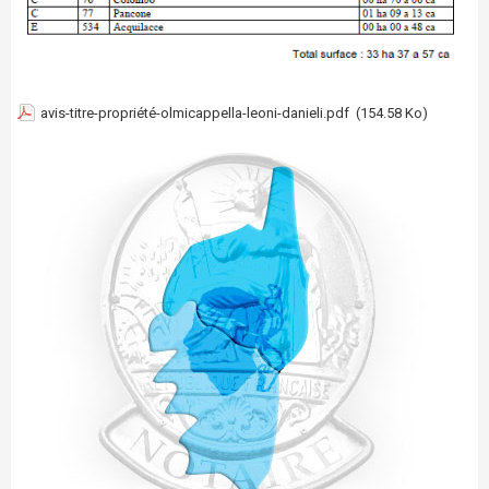
avis-titre-propriété-olmicappella-leoni-danieli.pdf
(154.58 Ko)