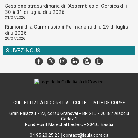
Sessione strasurdinaria di l'Assemblea di Corsica di i
30 è 31 di lugliu di u 2026
31/07/2026
Riunioni di a Cummissioni Permanenti di u 29 di lugliu
di u 2026
29/07/2026
SUIVEZ-NOUS
CULLETTIVITÀ DI CORSICA - COLLECTIVITÉ DE CORSE
Gran Palazzu - 22, corsu Grandval - BP 215 - 20187 Aiacciu
Cedex 1
Rond Point Maréchal Leclerc - 20405 Bastia
04 95 20 25 25
|
contact@isula.corsica