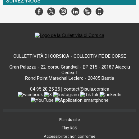
SUIVEZ-NOUS
CULLETTIVITÀ DI CORSICA - COLLECTIVITÉ DE CORSE
Gran Palazzu - 22, corsu Grandval - BP 215 - 20187 Aiacciu
Cedex 1
Rond Point Maréchal Leclerc - 20405 Bastia
04 95 20 25 25
|
contact@isula.corsica
Plan du site
Flux RSS
Accessibilité : non conforme