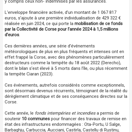
y compris ceux non- indemnisés par les assurances.
L’enveloppe financière activée, d’un montant de 1 067 817
euros, s’ajoute à une première individualisation de 429 322 €
réalisée en juin 2024, ce qui porte la
mobilisation de ce fonds
par la Collectivité de Corse pour l’année 2024 à 1,5 millions
d’euros
.
Ces dernières années, une série d’événements
météorologiques de plus en plus fréquents et intenses ont en
effet frappé la Corse, avec des phénomènes particulièrement
destructeurs comme la tempête du 18 août 2022 (Derecho),
dont le bilan s’est élevé à 5 morts dans l’île, ou plus récemment
la tempête Ciaran (2023).
Ces événements, autrefois considérés comme exceptionnels,
sont désormais devenus récurrents, témoignant de la réalité du
dérèglement climatique et de ses conséquences directes sur la
Corse.
Cette année, le
fonds intempéries et incendies
a permis de
soutenir
10 communes
pour financer des travaux de remise en
état des infrastructures endommagées : Ota-Portu, U Salge,
Barbaghju, Carbuccia, Aucciani, Castirla, Castellu di Rustinu,