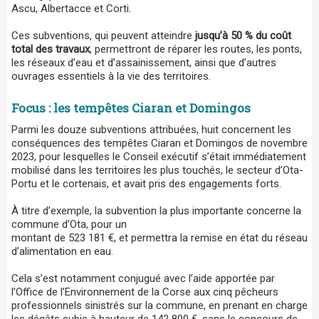
Ascu, Albertacce et Corti.
Ces subventions, qui peuvent atteindre
jusqu’à 50 % du coût
total des travaux
, permettront de réparer les routes, les ponts,
les réseaux d’eau et d’assainissement, ainsi que d’autres
ouvrages essentiels à la vie des territoires.
Focus : les tempêtes Ciaran et Domingos
Parmi les douze subventions attribuées, huit concernent les
conséquences des tempêtes Ciaran et Domingos de novembre
2023, pour lesquelles le Conseil exécutif s’était immédiatement
mobilisé dans les territoires les plus touchés, le secteur d’Ota-
Portu et le cortenais, et avait pris des engagements forts.
À titre d’exemple, la subvention la plus importante concerne la
commune d’Ota, pour un
montant de 523 181 €, et permettra la remise en état du réseau
d’alimentation en eau.
Cela s’est notamment conjugué avec l’aide apportée par
l’Office de l’Environnement de la Corse aux cinq pêcheurs
professionnels sinistrés sur la commune, en prenant en charge
les dégâts subis à hauteur de 142 800 €, sans le concours de