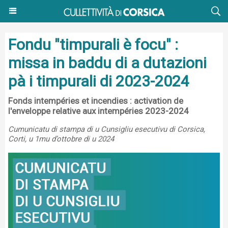
Fondu "timpurali è focu" :
missa in baddu di a dutazioni
pà i timpurali di 2023-2024
Fonds intempéries et incendies : activation de
l'enveloppe relative aux intempéries 2023-2024
Cumunicatu di stampa di u Cunsigliu esecutivu di Corsica,
Corti, u 1mu d’ottobre di u 2024