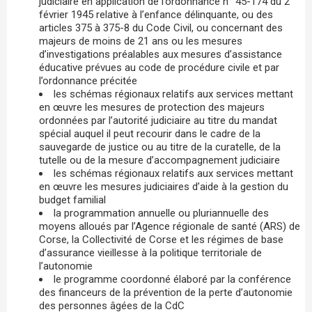
judiciaire en application de l’ordonnance n° 45-174 du 2
février 1945 relative à l’enfance délinquante, ou des
articles 375 à 375-8 du Code Civil, ou concernant des
majeurs de moins de 21 ans ou les mesures
d’investigations préalables aux mesures d’assistance
éducative prévues au code de procédure civile et par
l’ordonnance précitée
les schémas régionaux relatifs aux services mettant
en œuvre les mesures de protection des majeurs
ordonnées par l’autorité judiciaire au titre du mandat
spécial auquel il peut recourir dans le cadre de la
sauvegarde de justice ou au titre de la curatelle, de la
tutelle ou de la mesure d’accompagnement judiciaire
les schémas régionaux relatifs aux services mettant
en œuvre les mesures judiciaires d’aide à la gestion du
budget familial
la programmation annuelle ou pluriannuelle des
moyens alloués par l’Agence régionale de santé (ARS) de
Corse, la Collectivité de Corse et les régimes de base
d’assurance vieillesse à la politique territoriale de
l’autonomie
le programme coordonné élaboré par la conférence
des financeurs de la prévention de la perte d’autonomie
des personnes âgées de la CdC