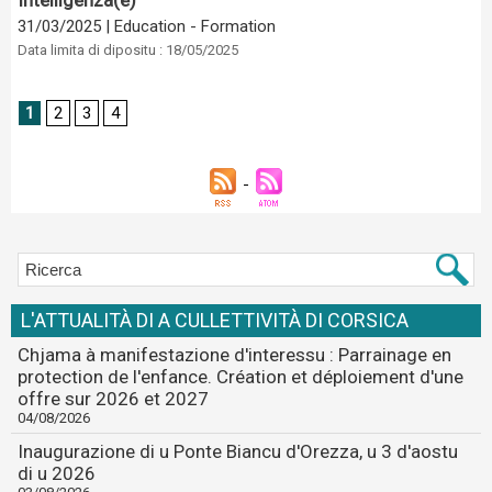
Intelligenza(e)
31/03/2025
|
Education - Formation
Data limita di dipositu : 18/05/2025
1
2
3
4
L'ATTUALITÀ DI A CULLETTIVITÀ DI CORSICA
Chjama à manifestazione d'interessu : Parrainage en
protection de l'enfance. Création et déploiement d'une
offre sur 2026 et 2027
04/08/2026
Inaugurazione di u Ponte Biancu d'Orezza, u 3 d'aostu
di u 2026