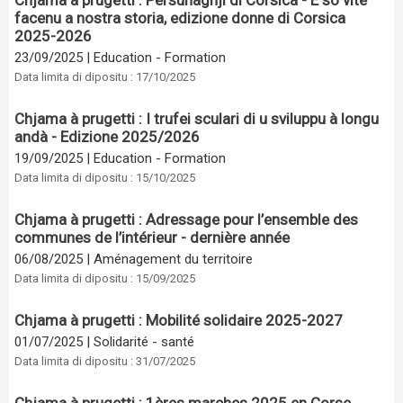
Chjama à prugetti : Persunaghji di Corsica - E so vite
facenu a nostra storia, edizione donne di Corsica
2025-2026
23/09/2025
|
Education - Formation
Data limita di dipositu : 17/10/2025
Chjama à prugetti : I trufei sculari di u sviluppu à longu
andà - Edizione 2025/2026
19/09/2025
|
Education - Formation
Data limita di dipositu : 15/10/2025
Chjama à prugetti : Adressage pour l’ensemble des
communes de l’intérieur - dernière année
06/08/2025
|
Aménagement du territoire
Data limita di dipositu : 15/09/2025
Chjama à prugetti : Mobilité solidaire 2025-2027
01/07/2025
|
Solidarité - santé
Data limita di dipositu : 31/07/2025