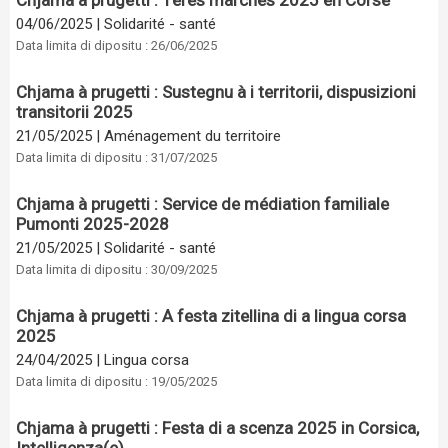
Chjama à prugetti : 1ères marches 2025 en Corse
04/06/2025
|
Solidarité - santé
Data limita di dipositu : 26/06/2025
Chjama à prugetti : Sustegnu à i territorii, dispusizioni
transitorii 2025
21/05/2025
|
Aménagement du territoire
Data limita di dipositu : 31/07/2025
Chjama à prugetti : Service de médiation familiale
Pumonti 2025-2028
21/05/2025
|
Solidarité - santé
Data limita di dipositu : 30/09/2025
Chjama à prugetti : A festa zitellina di a lingua corsa
2025
24/04/2025
|
Lingua corsa
Data limita di dipositu : 19/05/2025
Chjama à prugetti : Festa di a scenza 2025 in Corsica,