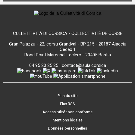
CULLETTIVITÀ DI CORSICA - COLLECTIVITÉ DE CORSE
Gran Palazzu - 22, corsu Grandval - BP 215 - 20187 Aiacciu
Cedex 1
Rond Point Maréchal Leclerc - 20405 Bastia
04 95 20 25 25
|
contact@isula.corsica
Plan du site
Flux RSS
Accessibilité : non conforme
Mentions légales
Données personnelles