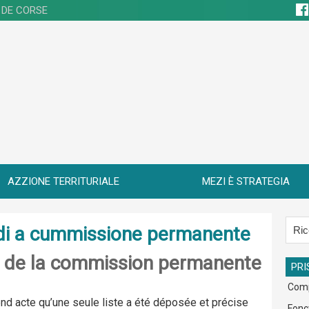
 DE CORSE
AZZIONE TERRITURIALE
MEZI È STRATEGIA
i di a cummissione permanente
s de la commission permanente
PRI
Com
d acte qu’une seule liste a été déposée et précise
Fonc