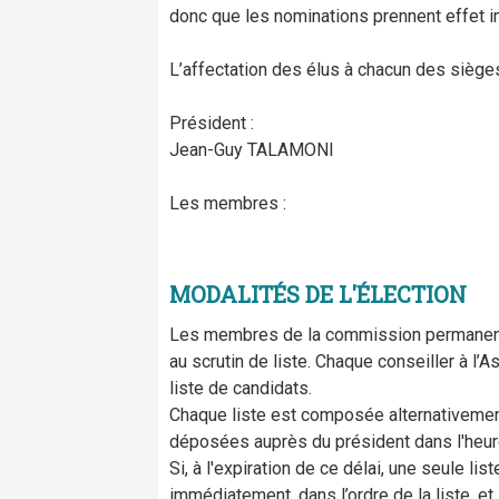
donc que les nominations prennent effet 
L’affectation des élus à chacun des sièges
Président :
Jean-Guy TALAMONI
Les membres :
MODALITÉS DE L'ÉLECTION
Les membres de la commission permanente
au scrutin de liste. Chaque conseiller à l
liste de candidats.
Chaque liste est composée alternativement
déposées auprès du président dans l'heure q
Si, à l'expiration de ce délai, une seule l
immédiatement, dans l’ordre de la liste, et 