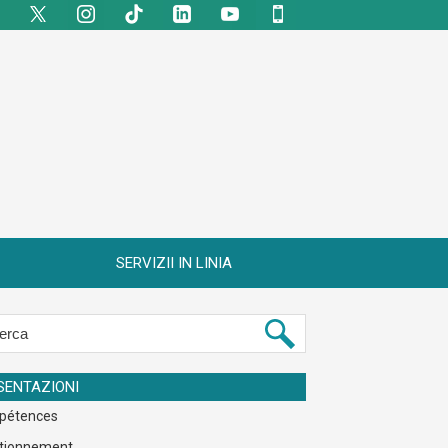
SERVIZII IN LINIA
SENTAZIONI
pétences
tionnement