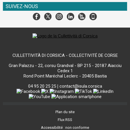
SUIVEZ-NOUS
CULLETTIVITÀ DI CORSICA - COLLECTIVITÉ DE CORSE
Gran Palazzu - 22, corsu Grandval - BP 215 - 20187 Aiacciu
Cedex 1
Rond Point Maréchal Leclerc - 20405 Bastia
04 95 20 25 25
|
contact@isula.corsica
Plan du site
Flux RSS
Accessibilité : non conforme