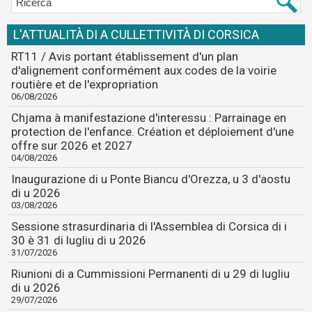
L'ATTUALITÀ DI A CULLETTIVITÀ DI CORSICA
RT11 / Avis portant établissement d'un plan
d'alignement conformément aux codes de la voirie
routière et de l'expropriation
06/08/2026
Chjama à manifestazione d'interessu : Parrainage en
protection de l'enfance. Création et déploiement d'une
offre sur 2026 et 2027
04/08/2026
Inaugurazione di u Ponte Biancu d'Orezza, u 3 d'aostu
di u 2026
03/08/2026
Sessione strasurdinaria di l'Assemblea di Corsica di i
30 è 31 di lugliu di u 2026
31/07/2026
Riunioni di a Cummissioni Permanenti di u 29 di lugliu
di u 2026
29/07/2026