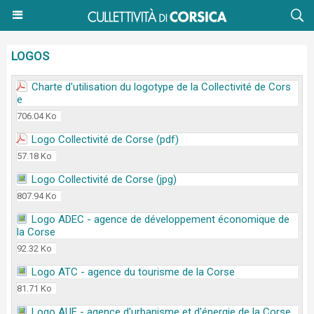
LOGOS
Charte d'utilisation du logotype de la Collectivité de Cors
e
706.04 Ko
Logo Collectivité de Corse (pdf)
57.18 Ko
Logo Collectivité de Corse (jpg)
807.94 Ko
Logo ADEC - agence de développement économique de
la Corse
92.32 Ko
Logo ATC - agence du tourisme de la Corse
81.71 Ko
Logo AUE - agence d'urbanisme et d'énergie de la Corse