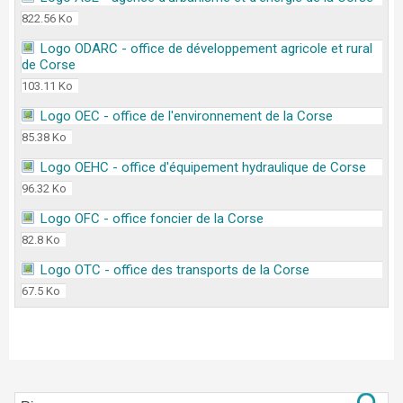
822.56 Ko
Logo ODARC - office de développement agricole et rural
de Corse
103.11 Ko
Logo OEC - office de l'environnement de la Corse
85.38 Ko
Logo OEHC - office d'équipement hydraulique de Corse
96.32 Ko
Logo OFC - office foncier de la Corse
82.8 Ko
Logo OTC - office des transports de la Corse
67.5 Ko
Retour aux téléchargements