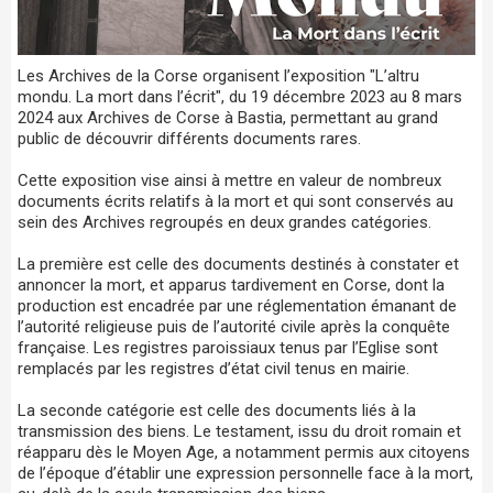
Les Archives de la Corse organisent l’exposition "L’altru
mondu. La mort dans l’écrit", du 19 décembre 2023 au 8 mars
2024 aux Archives de Corse à Bastia, permettant au grand
public de découvrir différents documents rares.
Cette exposition vise ainsi à mettre en valeur de nombreux
documents écrits relatifs à la mort et qui sont conservés au
sein des Archives regroupés en deux grandes catégories.
La première est celle des documents destinés à constater et
annoncer la mort, et apparus tardivement en Corse, dont la
production est encadrée par une réglementation émanant de
l’autorité religieuse puis de l’autorité civile après la conquête
française. Les registres paroissiaux tenus par l’Eglise sont
remplacés par les registres d’état civil tenus en mairie.
La seconde catégorie est celle des documents liés à la
transmission des biens. Le testament, issu du droit romain et
réapparu dès le Moyen Age, a notamment permis aux citoyens
de l’époque d’établir une expression personnelle face à la mort,