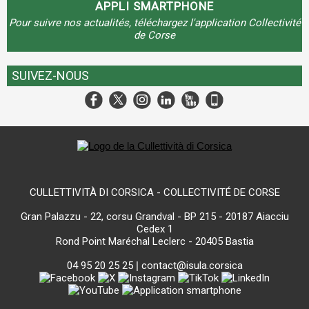
APPLI SMARTPHONE
Pour suivre nos actualités, téléchargez l'application Collectivité
de Corse
SUIVEZ-NOUS
CULLETTIVITÀ DI CORSICA - COLLECTIVITÉ DE CORSE
Gran Palazzu - 22, corsu Grandval - BP 215 - 20187 Aiacciu
Cedex 1
Rond Point Maréchal Leclerc - 20405 Bastia
04 95 20 25 25
|
contact@isula.corsica