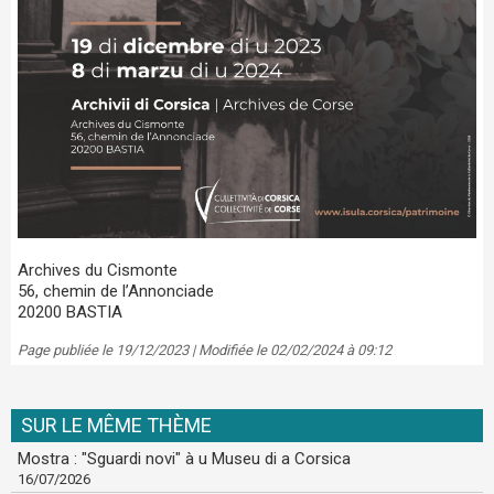
Archives du Cismonte
56, chemin de l’Annonciade
20200 BASTIA
Page publiée le 19/12/2023 | Modifiée le 02/02/2024 à 09:12
SUR LE MÊME THÈME
Mostra : "Sguardi novi" à u Museu di a Corsica
16/07/2026