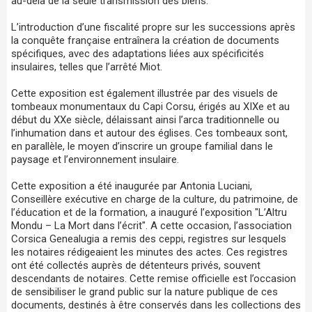
au-delà de la seule transmission des biens.
L’introduction d’une fiscalité propre sur les successions après
la conquête française entraînera la création de documents
spécifiques, avec des adaptations liées aux spécificités
insulaires, telles que l’arrêté Miot.
Cette exposition est également illustrée par des visuels de
tombeaux monumentaux du Capi Corsu, érigés au XIXe et au
début du XXe siècle, délaissant ainsi l’arca traditionnelle ou
l’inhumation dans et autour des églises. Ces tombeaux sont,
en parallèle, le moyen d’inscrire un groupe familial dans le
paysage et l’environnement insulaire.
Cette exposition a été inaugurée par Antonia Luciani,
Conseillère exécutive en charge de la culture, du patrimoine, de
l’éducation et de la formation, a inauguré l’exposition "L’Altru
Mondu – La Mort dans l’écrit". A cette occasion, l’association
Corsica Genealugia a remis des ceppi, registres sur lesquels
les notaires rédigeaient les minutes des actes. Ces registres
ont été collectés auprès de détenteurs privés, souvent
descendants de notaires. Cette remise officielle est l’occasion
de sensibiliser le grand public sur la nature publique de ces
documents, destinés à être conservés dans les collections des