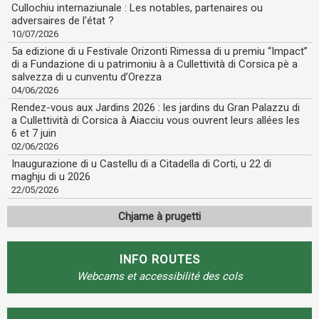
Cullochiu internaziunale : Les notables, partenaires ou
adversaires de l'état ?
10/07/2026
5a edizione di u Festivale Orizonti Rimessa di u premiu “Impact”
di a Fundazione di u patrimoniu à a Cullettività di Corsica pè a
salvezza di u cunventu d’Orezza
04/06/2026
Rendez-vous aux Jardins 2026 : les jardins du Gran Palazzu di
a Cullettività di Corsica à Aiacciu vous ouvrent leurs allées les
6 et 7 juin
02/06/2026
Inaugurazione di u Castellu di a Citadella di Corti, u 22 di
maghju di u 2026
22/05/2026
Chjame à prugetti
INFO ROUTES
Webcams et accessibilité des cols