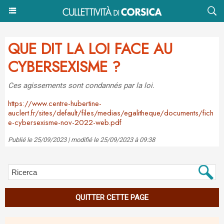
QUE DIT LA LOI FACE AU
CYBERSEXISME ?
Ces agissements sont condannés par la loi.
https://www.centre-hubertine-
auclert.fr/sites/default/files/medias/egalitheque/documents/fich
e-cybersexisme-nov-2022-web.pdf
Publié le 25/09/2023 | modifié le 25/09/2023 à 09:38
QUITTER CETTE PAGE