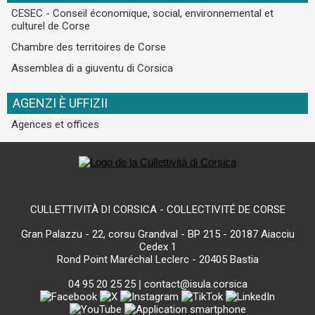
CESEC - Conseil économique, social, environnemental et
culturel de Corse
Chambre des territoires de Corse
Assemblea di a giuventu di Corsica
AGENZI È UFFIZII
Agences et offices
CULLETTIVITÀ DI CORSICA - COLLECTIVITÉ DE CORSE
Gran Palazzu - 22, corsu Grandval - BP 215 - 20187 Aiacciu
Cedex 1
Rond Point Maréchal Leclerc - 20405 Bastia
04 95 20 25 25
|
contact@isula.corsica