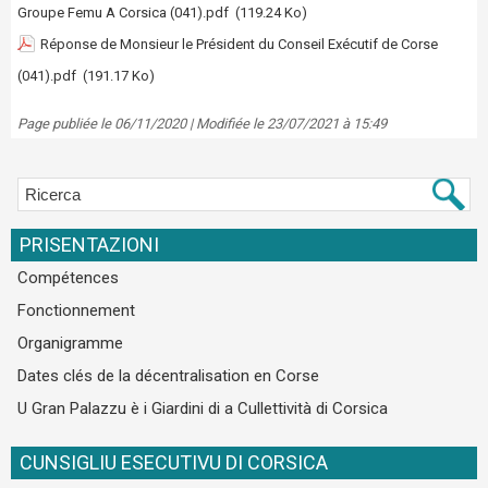
Groupe Femu A Corsica (041).pdf
(119.24 Ko)
Réponse de Monsieur le Président du Conseil Exécutif de Corse
(041).pdf
(191.17 Ko)
Page publiée le 06/11/2020 | Modifiée le 23/07/2021 à 15:49
PRISENTAZIONI
Compétences
Fonctionnement
Organigramme
Dates clés de la décentralisation en Corse
U Gran Palazzu è i Giardini di a Cullettività di Corsica
CUNSIGLIU ESECUTIVU DI CORSICA