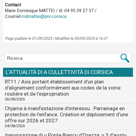
Contact
Marie Dominique MATTEI / él: 04 95 39 27 37 /
Courriel:
mdmattei@pnr.corsica
Page publiée le 01/09/2023 | Modifiée le 05/09/2024 à 16:21
L'ATTUALITÀ DI A CULLETTIVITÀ DI CORSICA
RT11 / Avis portant établissement d'un plan
d'alignement conformément aux codes de la voirie
routière et de l'expropriation
06/08/2026
Chjama à manifestazione d'interessu : Parrainage en
protection de l'enfance. Création et déploiement d'une
offre sur 2026 et 2027
04/08/2026
Inaugurazione di u Ponte Biancu d'Orezza, u 3 d'aostu