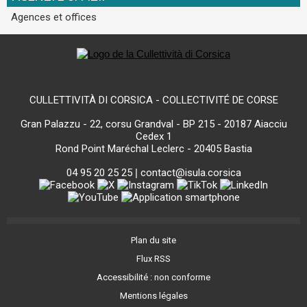
Agences et offices
CULLETTIVITÀ DI CORSICA - COLLECTIVITÉ DE CORSE
Gran Palazzu - 22, corsu Grandval - BP 215 - 20187 Aiacciu
Cedex 1
Rond Point Maréchal Leclerc - 20405 Bastia
04 95 20 25 25
|
contact@isula.corsica
Plan du site
Flux RSS
Accessibilité : non conforme
Mentions légales