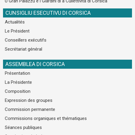
U Gran Palazzu è i Giardini di a Cullettività di Corsica
CUNSIGLIU ESECUTIVU DI CORSICA
Actualités
Le Président
Conseillers exécutifs
Secrétariat général
ASSEMBLEA DI CORSICA
Présentation
La Présidente
Composition
Expression des groupes
Commission permanente
Commissions organiques et thématiques
Séances publiques