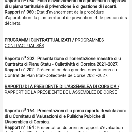
Raportu n
060 :
Fasa d'avanzamentu di a prucedura d'approvu
di u pianu territuriale di privenzione è di gestione di i scarti.
Rapport n° 060 :
Etat d'avancement de la procédure
d'approbation du plan territorial de prévention et de gestion des
déchets.
PRUGRAMMI CUNTRATTUALIZATI /
PROGRAMMES
CONTRACTUALISÉS
u
Raportu n
202 :
Prisentazione di l'orientazione maestre di u
Cuntrattu di Pianu Statu - Cullettività di Corsica 2021-2027.
Rapport n° 202 :
Présentation des grandes orientations du
Contrat de Plan Etat-Collectivité de Corse 2021-2027.
RAPORTU DI A PRESIDENTE DI L’ASSEMBLEA DI CORSICA /
RAPPORT DE LA PRÉSIDENTE DE L’ASSEMBLÉE DE CORSE
u
Raportu n
164 :
Presentazioni di u primu raportu di valutazioni
di u Comitatu di Valutazioni di e Pulitiche Publiche di
l’Assemblea di Corsica.
Rapport n° 164 :
Présentation du premier rapport d’évaluation