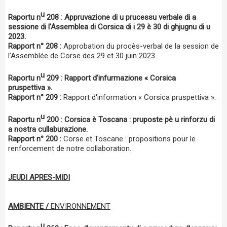
u
Raportu n
208 : Appruvazione di u prucessu verbale di a
sessione di l'Assemblea di Corsica di i 29 è 30 di ghjugnu di u
2023.
Rapport n° 208 :
Approbation du procès-verbal de la session de
l’Assemblée de Corse des 29 et 30 juin 2023.
u
Raportu n
209 : Rapport d'infurmazione « Corsica
pruspettiva ».
Rapport n° 209 :
Rapport d'information « Corsica pruspettiva ».
u
Raportu n
200 :
Corsica è Toscana : pruposte pè u rinforzu di
a nostra cullaburazione.
Rapport n° 200 :
Corse et Toscane : propositions pour le
renforcement de notre collaboration.
JEUDI APRES-MIDI
AMBIENTE /
ENVIRONNEMENT
u