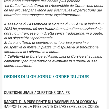
traduction simultanée des débats plus pérenne.
La Collectivité de Corse et l’Assemblée de Corse vous prient
de les excuser par avance des éventuelles imperfections qui
pourraient accompagner cette expérimentation.
A sessione di l’Assemblea di Corsica di i 27 è 28 di lugliu di u
2023 hè pruposta cù una traduzzione simultanea uzziunale in
corsu o in francese o in diretta senza traduzzione
,
in u quatru
di un dispusitivu sperimentale.
Si ferà un ritornu di sperienza nantu à ‘ssa prova in a
pruspettiva di mette in piazza un dispusitivu di traduzzione
simultanea di i dibattiti in a durata.
A Cullettività di Corsica è l’Assemblea di Corsica si scusanu
capunanzu per imperfezzione eventuale in u quatru di ‘ssa
sperimentazione.
ORDINE DI U GHJORNU / ORDRE DU JOUR
QUISTIONE URALE /
QUESTIONS ORALES
RAPORTI DI A PRESIDENTE DI L’ASSEMBLEA DI CORSICA /
RAPPORTS DE LA PRÉSIDENTE DE L’ASSEMBLÉE DE CORSE