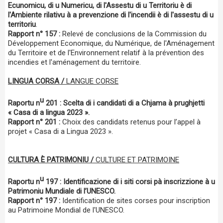
Ecunomicu, di u Numericu, di l'Assestu di u Territoriu è di
l'Ambiente rilativu à a prevenzione di l'incendii è di l'assestu di u
territoriu
.
Rapport n° 157 :
Relevé de conclusions de la Commission du
Développement Economique, du Numérique, de l'Aménagement
du Territoire et de l'Environnement relatif à la prévention des
incendies et l'aménagement du territoire.
LINGUA CORSA /
LANGUE CORSE
u
Raportu n
201 : Scelta di i candidati di a Chjama à prughjetti
« Casa di a lingua 2023 ».
Rapport n° 201 :
Choix des candidats retenus pour l’appel à
projet « Casa di a Lingua 2023 ».
CULTURA È PATRIMONIU /
CULTURE ET PATRIMOINE
u
Raportu n
197 : Identificazione di i siti corsi pà inscrizzione à u
Patrimoniu Mundiale di l’UNESCO.
Rapport n° 197 :
Identification de sites corses pour inscription
au Patrimoine Mondial de l'UNESCO.