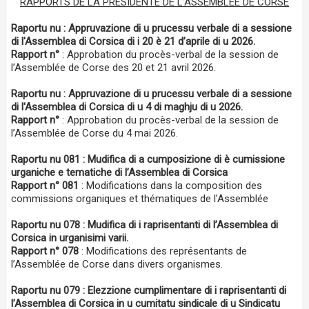
RAPPORTS DE LA PRÉSIDENTE DE L’ASSEMBLÉE DE CORSE
Raportu nu : Appruvazione di u prucessu verbale di a sessione
di l'Assemblea di Corsica di i 20 è 21 d’aprile di u 2026.
Rapport n°
: Approbation du procès-verbal de la session de
l’Assemblée de Corse des 20 et 21 avril 2026.
Raportu nu : Appruvazione di u prucessu verbale di a sessione
di l'Assemblea di Corsica di u 4 di maghju di u 2026.
Rapport n°
: Approbation du procès-verbal de la session de
l’Assemblée de Corse du 4 mai 2026.
Raportu nu 081 : Mudifica di a cumposizione di è cumissione
urganiche e tematiche di l’Assemblea di Corsica
Rapport n° 081
: Modifications dans la composition des
commissions organiques et thématiques de l’Assemblée
Raportu nu 078 : Mudifica di i raprisentanti di l’Assemblea di
Corsica in urganisimi varii.
Rapport n° 078
: Modifications des représentants de
l’Assemblée de Corse dans divers organismes.
Raportu nu 079 : Elezzione cumplimentare di i raprisentanti di
l’Assemblea di Corsica in u cumitatu sindicale di u Sindicatu