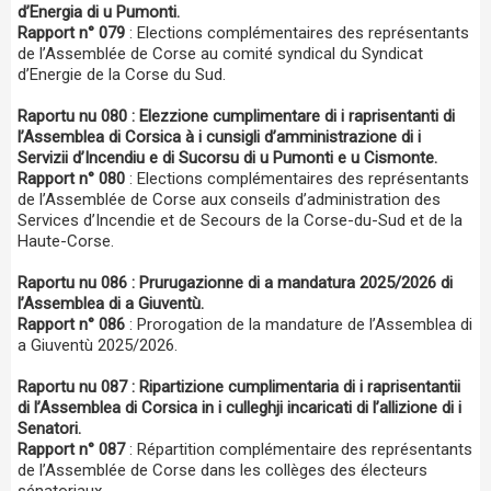
d’Energia di u Pumonti.
Rapport n° 079
: Elections complémentaires des représentants
de l’Assemblée de Corse au comité syndical du Syndicat
d’Energie de la Corse du Sud.
Raportu nu 080 : Elezzione cumplimentare di i raprisentanti di
l’Assemblea di Corsica à i cunsigli d’amministrazione di i
Servizii d’Incendiu e di Sucorsu di u Pumonti e u Cismonte.
Rapport n° 080
: Elections complémentaires des représentants
de l’Assemblée de Corse aux conseils d’administration des
Services d’Incendie et de Secours de la Corse-du-Sud et de la
Haute-Corse.
Raportu nu 086 : Prurugazionne di a mandatura 2025/2026 di
l’Assemblea di a Giuventù.
Rapport n° 086
: Prorogation de la mandature de l’Assemblea di
a Giuventù 2025/2026.
Raportu nu 087 : Ripartizione cumplimentaria di i raprisentantii
di l’Assemblea di Corsica in i culleghji incaricati di l’allizione di i
Senatori.
Rapport n° 087
: Répartition complémentaire des représentants
de l’Assemblée de Corse dans les collèges des électeurs