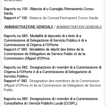
sénatoriaux.
Raportu nu 100 : Rilancia di u Cunsigliu Pirimanentu Corsu-
Sardu.
Rapport n° 100
: Relance du Conseil Permanent Corso-Sarde.
AMMINISTRAZIONE GENERALE
/
ADMINISTRATION GENERALE
Raportu nu 085 : Mudalità di depositu di e liste di a
Cummissione di Delegazione di Serviziu Publicu è di a
Cummissione di Chjama à l’Offerte.
Rapport n° 085 : Modalités de dépôt des listes de la
Commission de Délégation de Service Public et de la
Commission d’Appel d’Offres.
Raportu nu 082 : Designazione di i membri di a Cummissione di
Chjama à l’Offerte è di a Cummissione di Delegazione di
Serviziu Publicu.
Rapport n° 082
: Désignation des membres de la Commission
d’Appel d’Offres et de la Commission de Délégation de Service
Public.
Raportu nu 083 : Designazione di i membri di a Cummissione
Cunsultativa di i Servizii Publichi Lucali (CCSPL).