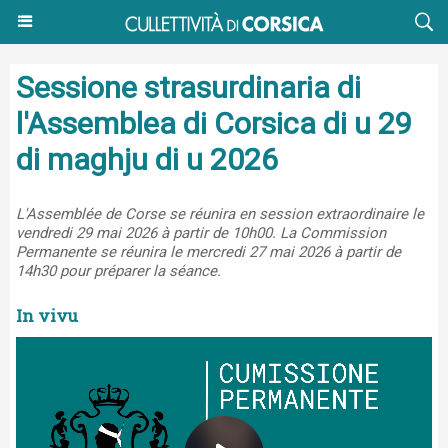
Sessione strasurdinaria di
l'Assemblea di Corsica di u 29
di maghju di u 2026
L'Assemblée de Corse se réunira en session extraordinaire le
vendredi 29 mai 2026 à partir de 10h00. La Commission
Permanente se réunira le mercredi 27 mai 2026 à partir de
14h30 pour préparer la séance.
In vivu