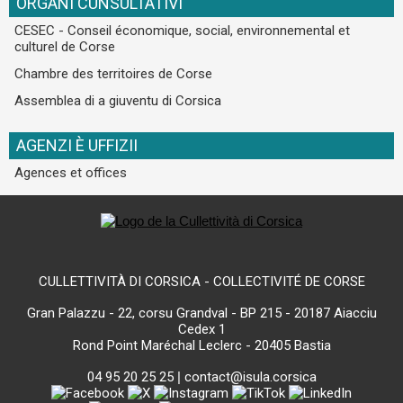
ORGANI CUNSULTATIVI
CESEC - Conseil économique, social, environnemental et
culturel de Corse
Chambre des territoires de Corse
Assemblea di a giuventu di Corsica
AGENZI È UFFIZII
Agences et offices
CULLETTIVITÀ DI CORSICA - COLLECTIVITÉ DE CORSE
Gran Palazzu - 22, corsu Grandval - BP 215 - 20187 Aiacciu
Cedex 1
Rond Point Maréchal Leclerc - 20405 Bastia
04 95 20 25 25
|
contact@isula.corsica