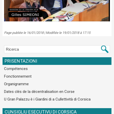
Page publiée le 16/01/2018 | Modifiée le 19/01/2018 à 17:15
PRISENTAZIONI
Compétences
Fonctionnement
Organigramme
Dates clés de la décentralisation en Corse
U Gran Palazzu è i Giardini di a Cullettività di Corsica
CUNSIGLIU ESECUTIVU DI CORSICA