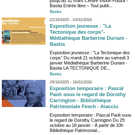
jusqu'au 31 mars Centre Vision Futura -
Bastia Entrée libre – Tout publi...
Bastia
21/10/2025 - 03/01/2026
Exposition jeunesse : "La
Tectonique des corps"-
Médiathèque Barberine Duriani -
Bastia
Exposition jeunesse : "La Tectonique des
corps" Du mardi 21 octobre au samedi 3
janvier Médiathèque Barberine Duriani -
Bastia LA TECTONIQUE DE...
Bastia
29/10/2025 - 16/01/2026
Exposition temporaire : Pascal
Paoli sous le regard de Dorothy
Carrington - Bibliothèque
Patrimoniale Fesch - Aiacciu
Exposition temporaire : Pascal Paoli sous
le regard de Dorothy Carrington Du 29
octobre au 16 janvier - À partir de 10h
Bibliothèque Patrimonial...