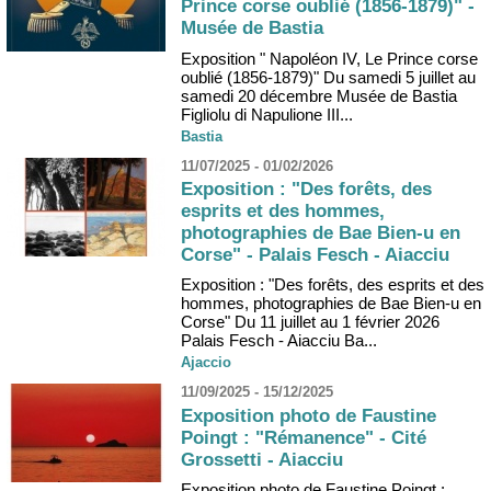
Prince corse oublié (1856-1879)" -
Musée de Bastia
Exposition " Napoléon IV, Le Prince corse
oublié (1856-1879)" Du samedi 5 juillet au
samedi 20 décembre Musée de Bastia
Figliolu di Napulione III...
Bastia
11/07/2025 - 01/02/2026
Exposition : "Des forêts, des
esprits et des hommes,
photographies de Bae Bien-u en
Corse" - Palais Fesch - Aiacciu
Exposition : "Des forêts, des esprits et des
hommes, photographies de Bae Bien-u en
Corse" Du 11 juillet au 1 février 2026
Palais Fesch - Aiacciu Ba...
Ajaccio
11/09/2025 - 15/12/2025
Exposition photo de Faustine
Poingt : "Rémanence" - Cité
Grossetti - Aiacciu
Exposition photo de Faustine Poingt :