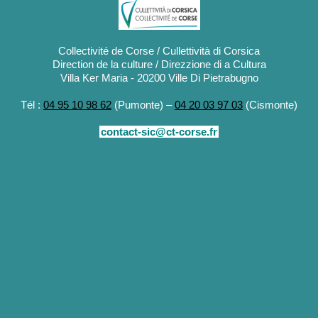
Collectivité de Corse / Cullettività di Corsica
Direction de la culture / Direzzione di a Cultura
Villa Ker Maria - 20200 Ville Di Pietrabugno
Tél :
04 95 10 98 62
(Pumonte) –
04 20 03 97 03
(Cismonte)
contact-sic@ct-corse.fr