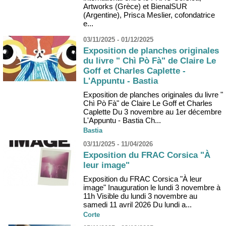
Artworks (Grèce) et BienalSUR
(Argentine), Prisca Meslier, cofondatrice
e...
03/11/2025 - 01/12/2025
Exposition de planches originales
du livre " Chì Pò Fà" de Claire Le
Goff et Charles Caplette -
L'Appuntu - Bastia
Exposition de planches originales du livre "
Chì Pò Fà" de Claire Le Goff et Charles
Caplette Du 3 novembre au 1er décembre
L'Appuntu - Bastia Ch...
Bastia
03/11/2025 - 11/04/2026
Exposition du FRAC Corsica "À
leur image"
Exposition du FRAC Corsica "À leur
image" Inauguration le lundi 3 novembre à
11h Visible du lundi 3 novembre au
samedi 11 avril 2026 Du lundi a...
Corte