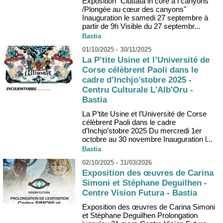
Exposition "Ciuttata in core à i canyons
/Plongée au cœur des canyons"
Inauguration le samedi 27 septembre à
partir de 9h Visible du 27 septembr...
Bastia
01/10/2025 - 30/11/2025
La P’tite Usine et l’Université de
Corse célèbrent Paoli dans le
cadre d’Inchjo’stobre 2025 -
Centru Culturale L'Alb'Oru -
Bastia
La P’tite Usine et l’Université de Corse
célèbrent Paoli dans le cadre
d’Inchjo’stobre 2025 Du mercredi 1er
octobre au 30 novembre Inauguration l...
Bastia
02/10/2025 - 31/03/2026
Exposition des œuvres de Carina
Simoni et Stéphane Deguilhen -
Centre Vision Futura - Bastia
Exposition des œuvres de Carina Simoni
et Stéphane Deguilhen Prolongation