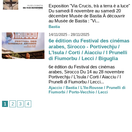
Exposition "Via Crucis, trà a terra è a luce"
Du samedi 8 novembre au samedi 20
décembre Musée de Bastia À découvrir
au Musée de Bastia : "Vi...
Bastia
14/11/2025 - 28/11/2025
6e édition du Festival des cinémas
arabes, Sirocco - Portivechju /
L'Isula / Corti / Aiacciu / I Prunelli
di Fiumorbu / Lecci / Biguglia
6e édition du Festival des cinémas
arabes, Sirocco Du 14 au 28 novembre
Portivechju / L'Isula / Corti / Aiacciu / I
Prunelli di Fiumorbu / Lecci...
Ajaccio / Bastia / L'Ile-Rousse / Prunelli di
Fiumorbi / Porto-Vecchio / Lecci
1
2
3
4