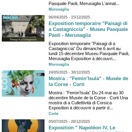
Pasquale Paoli, Merusaglia L'annat...
Morosaglia
06/04/2025 - 15/12/2025
Exposition temporaire "Paisagi di
a Castagniccia" - Museu Pasquale
Paoli - Merusaglia
Exposition temporaire "Paisagi di a
Castagniccia" Du dimanche 6 avril au
lundi 15 décembre Museu Pasquale Paoli,
Merusaglia Exposition à découvri...
Morosaglia
24/05/2025 - 30/12/2025
Mostra : "Femin’Isula" - Musée de
la Corse - Corti
Mostra : "Femin’Isula" Du 24 mai au 30
décembre Musée de la Corse - Corti Una
mostra di a Cullettività di Corsica
Exposition à découvrir à partir d...
Corte
05/07/2025 - 20/12/2025
Exposition " Napoléon IV, Le