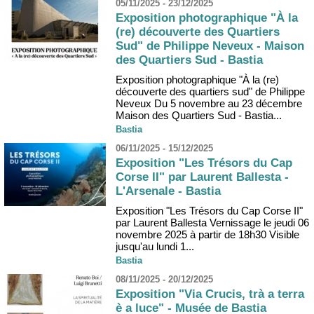
05/11/2025 - 23/12/2025
Exposition photographique "À la
(re) découverte des Quartiers
Sud" de Philippe Neveux - Maison
des Quartiers Sud - Bastia
Exposition photographique "À la (re)
découverte des quartiers sud" de Philippe
Neveux Du 5 novembre au 23 décembre
Maison des Quartiers Sud - Bastia...
Bastia
06/11/2025 - 15/12/2025
Exposition "Les Trésors du Cap
Corse II" par Laurent Ballesta -
L'Arsenale - Bastia
Exposition "Les Trésors du Cap Corse II"
par Laurent Ballesta Vernissage le jeudi 06
novembre 2025 à partir de 18h30 Visible
jusqu'au lundi 1...
Bastia
08/11/2025 - 20/12/2025
Exposition "Via Crucis, trà a terra
è a luce" - Musée de Bastia