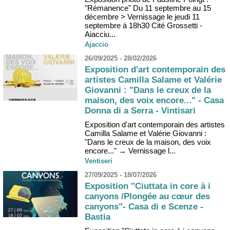
"Rémanence" Du 11 septembre au 15
décembre > Vernissage le jeudi 11
septembre à 18h30 Cité Grossetti -
Aiacciu...
Ajaccio
26/09/2025 - 28/02/2026
Exposition d'art contemporain des
artistes Camilla Salame et Valérie
Giovanni : "Dans le creux de la
maison, des voix encore..." - Casa
Donna di a Serra - Vintisari
Exposition d'art contemporain des artistes
Camilla Salame et Valérie Giovanni :
"Dans le creux de la maison, des voix
encore..." → Vernissage l...
Ventiseri
27/09/2025 - 18/07/2026
Exposition "Ciuttata in core à i
canyons /Plongée au cœur des
canyons"- Casa di e Scenze -
Bastia