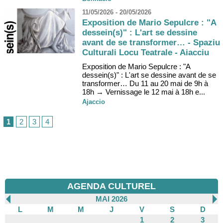
11/05/2026 - 20/05/2026
Exposition de Mario Sepulcre : "A
dessein(s)" : L'art se dessine
avant de se transformer… - Spaziu
Culturali Locu Teatrale - Aiacciu
Exposition de Mario Sepulcre : "A
dessein(s)" : L'art se dessine avant de se
transformer… Du 11 au 20 mai de 9h à
18h → Vernissage le 12 mai à 18h e...
Ajaccio
1
2
3
4
AGENDA CULTUREL
MAI 2026
L
M
M
J
V
S
D
1
2
3