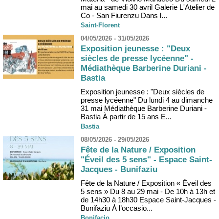
mai au samedi 30 avril Galerie L'Atelier de
Co - San Fiurenzu Dans l...
Saint-Florent
04/05/2026 - 31/05/2026
Exposition jeunesse : "Deux
siècles de presse lycéenne" -
Médiathèque Barberine Duriani -
Bastia
Exposition jeunesse : "Deux siècles de
presse lycéenne" Du lundi 4 au dimanche
31 mai Médiathèque Barberine Duriani -
Bastia À partir de 15 ans E...
Bastia
08/05/2026 - 29/05/2026
Fête de la Nature / Exposition
"Éveil des 5 sens" - Espace Saint-
Jacques - Bunifaziu
Fête de la Nature / Exposition « Éveil des
5 sens » Du 8 au 29 mai - De 10h à 13h et
de 14h30 à 18h30 Espace Saint-Jacques -
Bunifaziu À l’occasio...
Bonifacio