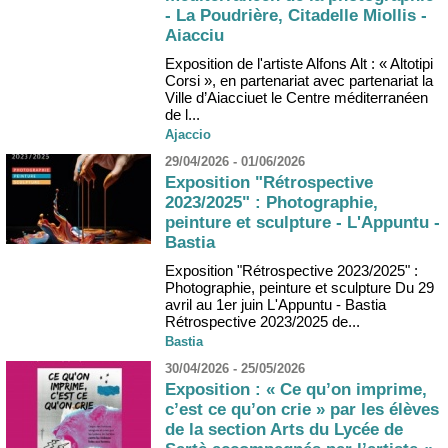
- La Poudrière, Citadelle Miollis -
Aiacciu
Exposition de l'artiste Alfons Alt : « Altotipi
Corsi », en partenariat avec partenariat la
Ville d’Aiacciuet le Centre méditerranéen
de l...
Ajaccio
29/04/2026 - 01/06/2026
Exposition "Rétrospective
2023/2025" : Photographie,
peinture et sculpture - L'Appuntu -
Bastia
Exposition "Rétrospective 2023/2025" :
Photographie, peinture et sculpture Du 29
avril au 1er juin L'Appuntu - Bastia
Rétrospective 2023/2025 de...
Bastia
30/04/2026 - 25/05/2026
Exposition : « Ce qu’on imprime,
c’est ce qu’on crie » par les élèves
de la section Arts du Lycée de