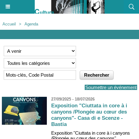
Accueil
>
Agenda
Agenda
Soumettre un événement
27/09/2025 - 18/07/2026
Exposition "Ciuttata in core à i
canyons /Plongée au cœur des
canyons"- Casa di e Scenze -
Bastia
Exposition "Ciuttata in core à i canyons
/Plongée au cœur des canyons"