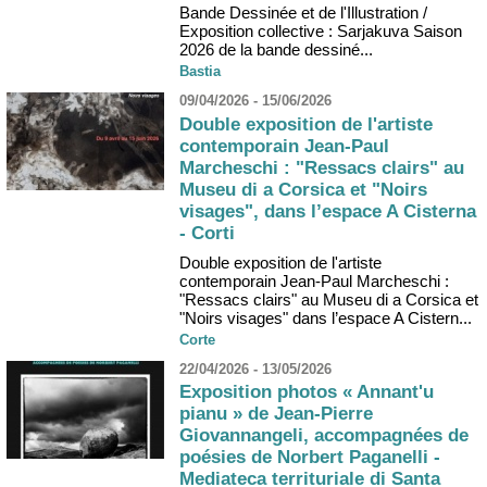
Bande Dessinée et de l'Illustration /
Exposition collective : Sarjakuva Saison
2026 de la bande dessiné...
Bastia
09/04/2026 - 15/06/2026
Double exposition de l'artiste
contemporain Jean-Paul
Marcheschi : "Ressacs clairs" au
Museu di a Corsica et "Noirs
visages", dans l’espace A Cisterna
- Corti
Double exposition de l'artiste
contemporain Jean-Paul Marcheschi :
"Ressacs clairs" au Museu di a Corsica et
"Noirs visages" dans l’espace A Cistern...
Corte
22/04/2026 - 13/05/2026
Exposition photos « Annant'u
pianu » de Jean-Pierre
Giovannangeli, accompagnées de
poésies de Norbert Paganelli -
Mediateca territuriale di Santa