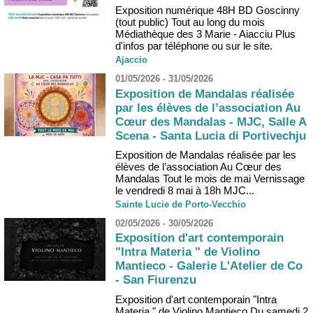
Exposition numérique 48H BD Goscinny
(tout public) Tout au long du mois
Médiathèque des 3 Marie - Aiacciu Plus
d'infos par téléphone ou sur le site.
Ajaccio
01/05/2026 - 31/05/2026
Exposition de Mandalas réalisée
par les élèves de l’association Au
Cœur des Mandalas - MJC, Salle A
Scena - Santa Lucia di Portivechju
Exposition de Mandalas réalisée par les
élèves de l’association Au Cœur des
Mandalas Tout le mois de mai Vernissage
le vendredi 8 mai à 18h MJC...
Sainte Lucie de Porto-Vecchio
02/05/2026 - 30/05/2026
Exposition d'art contemporain
"Intra Materia " de Violino
Mantieco - Galerie L'Atelier de Co
- San Fiurenzu
Exposition d'art contemporain "Intra
Materia " de Violino Mantieco Du samedi 2