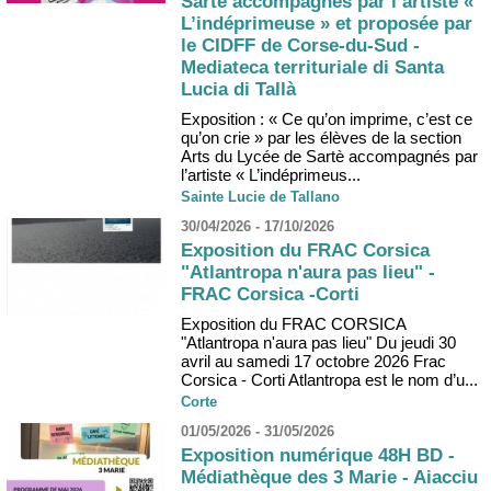
Sartè accompagnés par l’artiste «
L’indéprimeuse » et proposée par
le CIDFF de Corse-du-Sud -
Mediateca territuriale di Santa
Lucia di Tallà
Exposition : « Ce qu’on imprime, c’est ce
qu’on crie » par les élèves de la section
Arts du Lycée de Sartè accompagnés par
l’artiste « L’indéprimeus...
Sainte Lucie de Tallano
30/04/2026 - 17/10/2026
Exposition du FRAC Corsica
"Atlantropa n'aura pas lieu" -
FRAC Corsica -Corti
Exposition du FRAC CORSICA
"Atlantropa n'aura pas lieu" Du jeudi 30
avril au samedi 17 octobre 2026 Frac
Corsica - Corti Atlantropa est le nom d’u...
Corte
01/05/2026 - 31/05/2026
Exposition numérique 48H BD -
Médiathèque des 3 Marie - Aiacciu