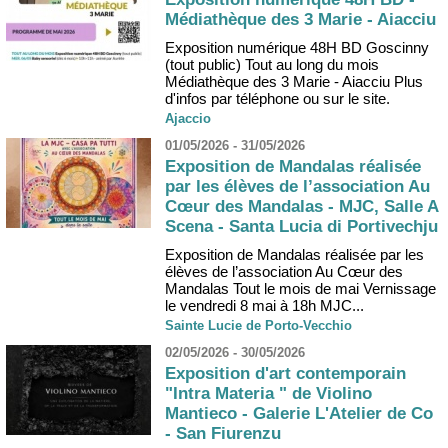
Médiathèque des 3 Marie - Aiacciu
Exposition numérique 48H BD Goscinny
(tout public) Tout au long du mois
Médiathèque des 3 Marie - Aiacciu Plus
d'infos par téléphone ou sur le site.
Ajaccio
01/05/2026 - 31/05/2026
Exposition de Mandalas réalisée
par les élèves de l’association Au
Cœur des Mandalas - MJC, Salle A
Scena - Santa Lucia di Portivechju
Exposition de Mandalas réalisée par les
élèves de l’association Au Cœur des
Mandalas Tout le mois de mai Vernissage
le vendredi 8 mai à 18h MJC...
Sainte Lucie de Porto-Vecchio
02/05/2026 - 30/05/2026
Exposition d'art contemporain
"Intra Materia " de Violino
Mantieco - Galerie L'Atelier de Co
- San Fiurenzu