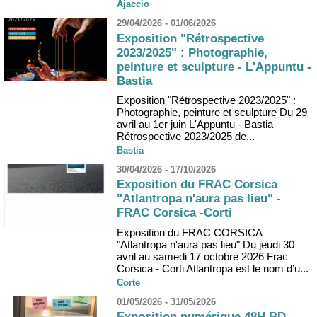
Ajaccio
29/04/2026 - 01/06/2026
Exposition "Rétrospective
2023/2025" : Photographie,
peinture et sculpture - L'Appuntu -
Bastia
Exposition "Rétrospective 2023/2025" :
Photographie, peinture et sculpture Du 29
avril au 1er juin L'Appuntu - Bastia
Rétrospective 2023/2025 de...
Bastia
30/04/2026 - 17/10/2026
Exposition du FRAC Corsica
"Atlantropa n'aura pas lieu" -
FRAC Corsica -Corti
Exposition du FRAC CORSICA
"Atlantropa n'aura pas lieu" Du jeudi 30
avril au samedi 17 octobre 2026 Frac
Corsica - Corti Atlantropa est le nom d’u...
Corte
01/05/2026 - 31/05/2026
Exposition numérique 48H BD -