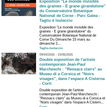
Exposition "Le monde invisible
des graines - E grane girandulone"
du Conservatoire Botanique
National de Corse - Parc Galea -
Tagliu è Isulacciu
Exposition "Le monde invisible des
graines - E grane girandulone" du
Conservatoire Botanique National de
Corse Du Dimanche 15 mars au
dimanche 2...
Taglio-Isolaccio
09/04/2026 - 15/06/2026
Double exposition de l'artiste
contemporain Jean-Paul
Marcheschi : "Ressacs clairs" au
Museu di a Corsica et "Noirs
visages", dans l’espace A Cisterna
- Corti
Double exposition de l'artiste
contemporain Jean-Paul Marcheschi :
"Ressacs clairs" au Museu di a Corsica et
"Noirs visages" dans l’espace A Cistern...
Corte