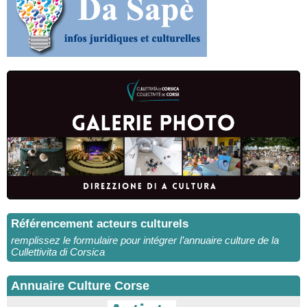
Référencement acteurs culturels
remplissez le formulaire pour intégrer l’annuaire culture de la
Cullettivita di Corsica
Annuaire Culture Corse