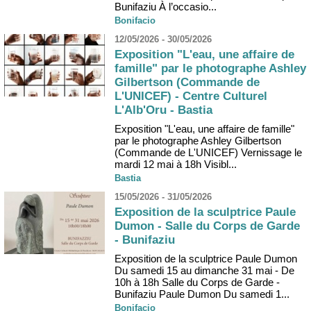
Bunifaziu À l’occasio...
Bonifacio
12/05/2026 - 30/05/2026
Exposition "L'eau, une affaire de
famille" par le photographe Ashley
Gilbertson (Commande de
L'UNICEF) - Centre Culturel
L'Alb'Oru - Bastia
Exposition "L'eau, une affaire de famille"
par le photographe Ashley Gilbertson
(Commande de L'UNICEF) Vernissage le
mardi 12 mai à 18h Visibl...
Bastia
15/05/2026 - 31/05/2026
Exposition de la sculptrice Paule
Dumon - Salle du Corps de Garde
- Bunifaziu
Exposition de la sculptrice Paule Dumon
Du samedi 15 au dimanche 31 mai - De
10h à 18h Salle du Corps de Garde -
Bunifaziu Paule Dumon Du samedi 1...
Bonifacio