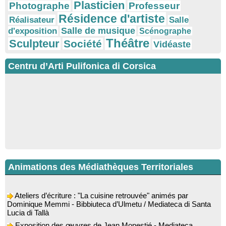
Plasticien
Photographe
Professeur
Résidence d'artiste
Réalisateur
Salle
Salle de musique
d'exposition
Scénographe
Théâtre
Sculpteur
Société
Vidéaste
Centru d’Arti Pulifonica di Corsica
Animations des Médiathèques Territoriales
Ateliers d’écriture : "La cuisine retrouvée" animés par
Dominique Memmi - Bibbiuteca d’Ulmetu / Mediateca di Santa
Lucia di Tallà
Exposition des œuvres de Jean Monestié - Mediateca
territuriale di Santa Lucia di Tallà