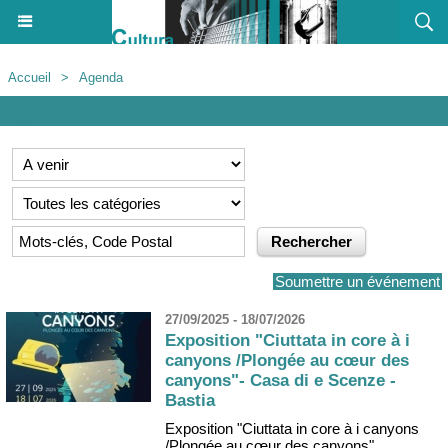
Accueil
>
Agenda
Agenda
Soumettre un événement
27/09/2025 - 18/07/2026
Exposition "Ciuttata in core à i
canyons /Plongée au cœur des
canyons"- Casa di e Scenze -
Bastia
Exposition "Ciuttata in core à i canyons
/Plongée au cœur des canyons"