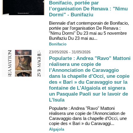
Bonifacio, portée par
l’organisation De Renava : "Nimu
Dormi" - Bunifaziu
Biennale d’art contemporain de Bonifacio,
portée par l’organisation De Renava :
"Nimu Dormi" Du 23 mai au 5 novembre
Bunifaziu Du 23 mai au...
Bonifacio
23/05/2026 - 31/05/2026
Popularte : Andrea "Ravo" Mattoni
réalisera une copie de
l’Annonciation de Caravaggio
dans la chapelle d’Occi, une copie
des « Bari » du Caravaggio sur la
fontaine de L'Algaiola et signera
un Pasquale Paoli sur le lavoir de
L’Isula
Popularte : Andrea "Ravo" Mattoni
réalisera une copie de l’Annonciation de
Caravaggio dans la chapelle d’Occi, une
copie des « Bari » du Caravaggi...
Algajola