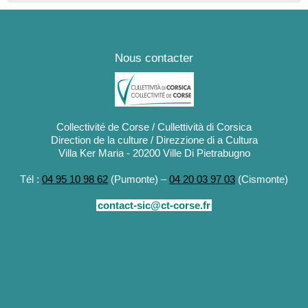
Nous contacter
Collectivité de Corse / Cullettività di Corsica
Direction de la culture / Direzzione di a Cultura
Villa Ker Maria - 20200 Ville Di Pietrabugno
Tél :
04 95 10 98 62
(Pumonte) –
04 20 03 97 03
(Cismonte)
contact-sic@ct-corse.fr