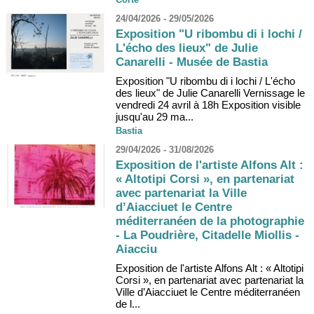
24/04/2026 - 29/05/2026
Exposition "U ribombu di i lochi /
L'écho des lieux" de Julie
Canarelli - Musée de Bastia
Exposition "U ribombu di i lochi / L'écho
des lieux" de Julie Canarelli Vernissage le
vendredi 24 avril à 18h Exposition visible
jusqu'au 29 ma...
Bastia
29/04/2026 - 31/08/2026
Exposition de l'artiste Alfons Alt :
« Altotipi Corsi », en partenariat
avec partenariat la Ville
d’Aiacciuet le Centre
méditerranéen de la photographie
- La Poudrière, Citadelle Miollis -
Aiacciu
Exposition de l'artiste Alfons Alt : « Altotipi
Corsi », en partenariat avec partenariat la
Ville d’Aiacciuet le Centre méditerranéen
de l...