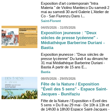
Exposition d'art contemporain "Intra
Materia " de Violino Mantieco Du samedi 2
mai au samedi 30 avril Galerie L'Atelier de
Co - San Fiurenzu Dans l...
Saint-Florent
04/05/2026 - 31/05/2026
Exposition jeunesse : "Deux
siècles de presse lycéenne" -
Médiathèque Barberine Duriani -
Bastia
Exposition jeunesse : "Deux siècles de
presse lycéenne" Du lundi 4 au dimanche
31 mai Médiathèque Barberine Duriani -
Bastia À partir de 15 ans E...
Bastia
08/05/2026 - 29/05/2026
Fête de la Nature / Exposition
"Éveil des 5 sens" - Espace Saint-
Jacques - Bunifaziu
Fête de la Nature / Exposition « Éveil des
5 sens » Du 8 au 29 mai - De 10h à 13h et
de 14h30 à 18h30 Espace Saint-Jacques -