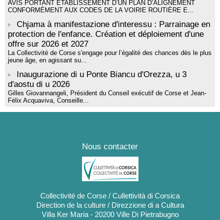
AVIS PORTANT ÉTABLISSEMENT D’UN PLAN D’ALIGNEMENT
CONFORMÉMENT AUX CODES DE LA VOIRIE ROUTIÈRE E...
Chjama à manifestazione d'interessu : Parrainage en
protection de l'enfance. Création et déploiement d'une
offre sur 2026 et 2027
La Collectivité de Corse s'engage pour l’égalité des chances dès le plus
jeune âge, en agissant su...
Inaugurazione di u Ponte Biancu d'Orezza, u 3
d'aostu di u 2026
Gilles Giovannangeli, Président du Conseil exécutif de Corse et Jean-
Félix Acquaviva, Conseille...
Nous contacter
Collectivité de Corse / Cullettività di Corsica
Direction de la culture / Direzzione di a Cultura
Villa Ker Maria - 20200 Ville Di Pietrabugno