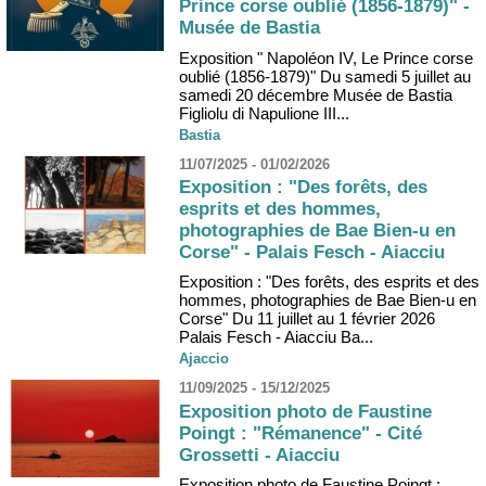
Prince corse oublié (1856-1879)" -
Musée de Bastia
Exposition " Napoléon IV, Le Prince corse
oublié (1856-1879)" Du samedi 5 juillet au
samedi 20 décembre Musée de Bastia
Figliolu di Napulione III...
Bastia
11/07/2025 - 01/02/2026
Exposition : "Des forêts, des
esprits et des hommes,
photographies de Bae Bien-u en
Corse" - Palais Fesch - Aiacciu
Exposition : "Des forêts, des esprits et des
hommes, photographies de Bae Bien-u en
Corse" Du 11 juillet au 1 février 2026
Palais Fesch - Aiacciu Ba...
Ajaccio
11/09/2025 - 15/12/2025
Exposition photo de Faustine
Poingt : "Rémanence" - Cité
Grossetti - Aiacciu
Exposition photo de Faustine Poingt :