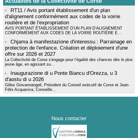
Actualités de la Collectivité de Corse
RT11 / Avis portant établissement d'un plan
d'alignement conformément aux codes de la voirie
routière et de l'expropriation
AVIS PORTANT ÉTABLISSEMENT D’UN PLAN D’ALIGNEMENT
CONFORMÉMENT AUX CODES DE LA VOIRIE ROUTIÈRE E...
Chjama à manifestazione d'interessu : Parrainage en
protection de l'enfance. Création et déploiement d'une
offre sur 2026 et 2027
La Collectivité de Corse s'engage pour l’égalité des chances dès le plus
jeune âge, en agissant su...
Inaugurazione di u Ponte Biancu d'Orezza, u 3
d'aostu di u 2026
Gilles Giovannangeli, Président du Conseil exécutif de Corse et Jean-
Félix Acquaviva, Conseille...
Nous contacter