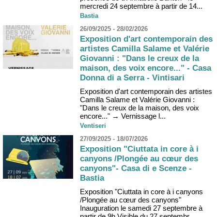
mercredi 24 septembre à partir de 14...
Bastia
26/09/2025 - 28/02/2026
Exposition d'art contemporain des
artistes Camilla Salame et Valérie
Giovanni : "Dans le creux de la
maison, des voix encore..." - Casa
Donna di a Serra - Vintisari
Exposition d'art contemporain des artistes
Camilla Salame et Valérie Giovanni :
"Dans le creux de la maison, des voix
encore..." → Vernissage l...
Ventiseri
27/09/2025 - 18/07/2026
Exposition "Ciuttata in core à i
canyons /Plongée au cœur des
canyons"- Casa di e Scenze -
Bastia
Exposition "Ciuttata in core à i canyons
/Plongée au cœur des canyons"
Inauguration le samedi 27 septembre à
partir de 9h Visible du 27 septembr...