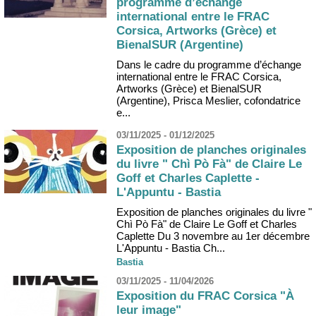
programme d’échange
international entre le FRAC
Corsica, Artworks (Grèce) et
BienalSUR (Argentine)
Dans le cadre du programme d’échange
international entre le FRAC Corsica,
Artworks (Grèce) et BienalSUR
(Argentine), Prisca Meslier, cofondatrice
e...
03/11/2025 - 01/12/2025
Exposition de planches originales
du livre " Chì Pò Fà" de Claire Le
Goff et Charles Caplette -
L'Appuntu - Bastia
Exposition de planches originales du livre "
Chì Pò Fà" de Claire Le Goff et Charles
Caplette Du 3 novembre au 1er décembre
L'Appuntu - Bastia Ch...
Bastia
03/11/2025 - 11/04/2026
Exposition du FRAC Corsica "À
leur image"