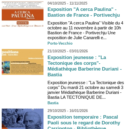
04/10/2025 - 11/11/2025
Exposition "A cerca Paulina" -
Bastion de France - Portivechju
Exposition "A cerca Paulina" Visible du 4
octobre au 11 novembre à partir de 10h
Bastion de France - Portivechju Une
exposition de Julie Canarelli e...
Porto-Vecchio
21/10/2025 - 03/01/2026
Exposition jeunesse : "La
Tectonique des corps"-
Médiathèque Barberine Duriani -
Bastia
Exposition jeunesse : "La Tectonique des
corps" Du mardi 21 octobre au samedi 3
janvier Médiathèque Barberine Duriani -
Bastia LA TECTONIQUE DE...
Bastia
29/10/2025 - 16/01/2026
Exposition temporaire : Pascal
Paoli sous le regard de Dorothy
Carrington - Bibliothèque