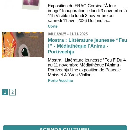
Exposition du FRAC Corsica "À leur
image" Inauguration le lundi 3 novembre à
11h Visible du lundi 3 novembre au
samedi 11 avril 2026 Du lundi a...
Corte
04/11/2025 - 11/11/2025
Mostra : Littérature jeunesse “Feu
!” - Médiathèque l'Animu -
Portivechju
Mostra : Littérature jeunesse “Feu !” Du 4
au 11 novembre Médiathèque l'Animu -
Portivechju Une exposition de Pascale
Moisset & Yves Viallar...
Porto-Vecchio
1
2
AGENDA CULTUREL