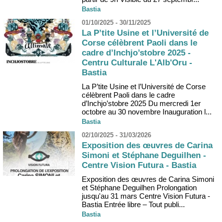
Bastia
01/10/2025 - 30/11/2025
La P’tite Usine et l’Université de
Corse célèbrent Paoli dans le
cadre d’Inchjo’stobre 2025 -
Centru Culturale L'Alb'Oru -
Bastia
La P’tite Usine et l’Université de Corse
célèbrent Paoli dans le cadre
d’Inchjo’stobre 2025 Du mercredi 1er
octobre au 30 novembre Inauguration l...
Bastia
02/10/2025 - 31/03/2026
Exposition des œuvres de Carina
Simoni et Stéphane Deguilhen -
Centre Vision Futura - Bastia
Exposition des œuvres de Carina Simoni
et Stéphane Deguilhen Prolongation
jusqu'au 31 mars Centre Vision Futura -
Bastia Entrée libre – Tout publi...
Bastia