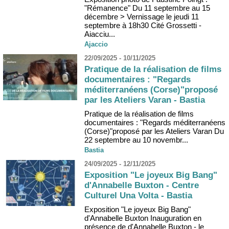
"Rémanence" Du 11 septembre au 15
décembre > Vernissage le jeudi 11
septembre à 18h30 Cité Grossetti -
Aiacciu...
Ajaccio
22/09/2025 - 10/11/2025
Pratique de la réalisation de films
documentaires : "Regards
méditerranéens (Corse)"proposé
par les Ateliers Varan - Bastia
Pratique de la réalisation de films
documentaires : "Regards méditerranéens
(Corse)"proposé par les Ateliers Varan Du
22 septembre au 10 novembr...
Bastia
24/09/2025 - 12/11/2025
Exposition "Le joyeux Big Bang"
d'Annabelle Buxton - Centre
Culturel Una Volta - Bastia
Exposition "Le joyeux Big Bang"
d'Annabelle Buxton Inauguration en
présence de d'Annabelle Buxton - le