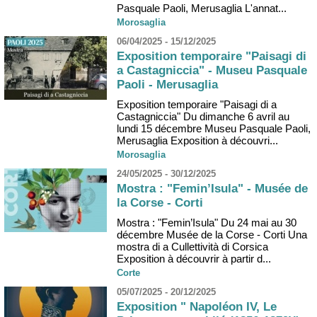
Pasquale Paoli, Merusaglia L'annat...
Morosaglia
06/04/2025 - 15/12/2025
Exposition temporaire "Paisagi di
a Castagniccia" - Museu Pasquale
Paoli - Merusaglia
Exposition temporaire "Paisagi di a
Castagniccia" Du dimanche 6 avril au
lundi 15 décembre Museu Pasquale Paoli,
Merusaglia Exposition à découvri...
Morosaglia
24/05/2025 - 30/12/2025
Mostra : "Femin’Isula" - Musée de
la Corse - Corti
Mostra : "Femin’Isula" Du 24 mai au 30
décembre Musée de la Corse - Corti Una
mostra di a Cullettività di Corsica
Exposition à découvrir à partir d...
Corte
05/07/2025 - 20/12/2025
Exposition " Napoléon IV, Le