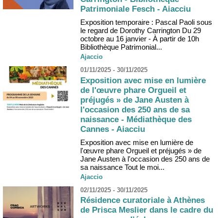
Patrimoniale Fesch - Aiacciu
Exposition temporaire : Pascal Paoli sous
le regard de Dorothy Carrington Du 29
octobre au 16 janvier - À partir de 10h
Bibliothèque Patrimonial...
Ajaccio
01/11/2025 - 30/11/2025
Exposition avec mise en lumière
de l'œuvre phare Orgueil et
préjugés » de Jane Austen à
l'occasion des 250 ans de sa
naissance - Médiathèque des
Cannes - Aiacciu
Exposition avec mise en lumière de
l'œuvre phare Orgueil et préjugés » de
Jane Austen à l'occasion des 250 ans de
sa naissance Tout le moi...
Ajaccio
02/11/2025 - 30/11/2025
Résidence curatoriale à Athènes
de Prisca Meslier dans le cadre du