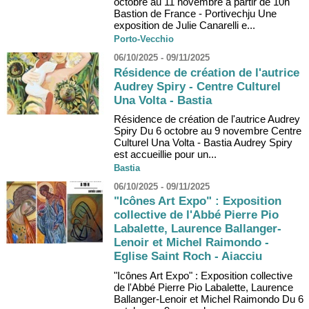
octobre au 11 novembre à partir de 10h
Bastion de France - Portivechju Une
exposition de Julie Canarelli e...
Porto-Vecchio
06/10/2025 - 09/11/2025
Résidence de création de l'autrice
Audrey Spiry - Centre Culturel
Una Volta - Bastia
Résidence de création de l'autrice Audrey
Spiry Du 6 octobre au 9 novembre Centre
Culturel Una Volta - Bastia Audrey Spiry
est accueillie pour un...
Bastia
06/10/2025 - 09/11/2025
"Icônes Art Expo" : Exposition
collective de l'Abbé Pierre Pio
Labalette, Laurence Ballanger-
Lenoir et Michel Raimondo -
Eglise Saint Roch - Aiacciu
"Icônes Art Expo" : Exposition collective
de l'Abbé Pierre Pio Labalette, Laurence
Ballanger-Lenoir et Michel Raimondo Du 6