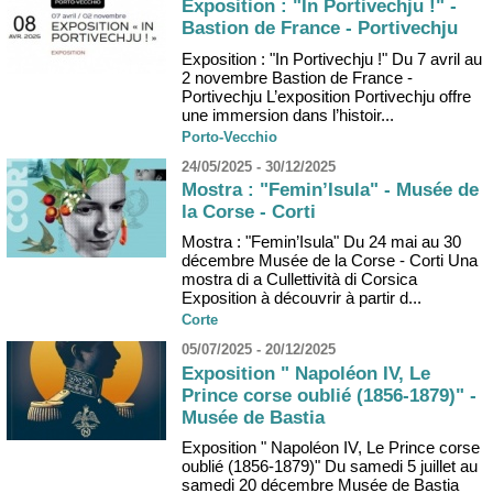
Exposition : "In Portivechju !" -
Bastion de France - Portivechju
Exposition : "In Portivechju !" Du 7 avril au
2 novembre Bastion de France -
Portivechju L’exposition Portivechju offre
une immersion dans l’histoir...
Porto-Vecchio
24/05/2025 - 30/12/2025
Mostra : "Femin’Isula" - Musée de
la Corse - Corti
Mostra : "Femin’Isula" Du 24 mai au 30
décembre Musée de la Corse - Corti Una
mostra di a Cullettività di Corsica
Exposition à découvrir à partir d...
Corte
05/07/2025 - 20/12/2025
Exposition " Napoléon IV, Le
Prince corse oublié (1856-1879)" -
Musée de Bastia
Exposition " Napoléon IV, Le Prince corse
oublié (1856-1879)" Du samedi 5 juillet au
samedi 20 décembre Musée de Bastia