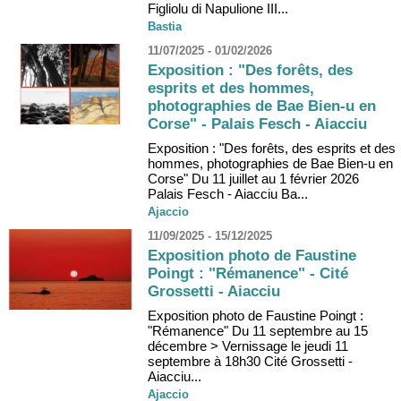
Figliolu di Napulione III...
Bastia
11/07/2025 - 01/02/2026
Exposition : "Des forêts, des
esprits et des hommes,
photographies de Bae Bien-u en
Corse" - Palais Fesch - Aiacciu
Exposition : "Des forêts, des esprits et des
hommes, photographies de Bae Bien-u en
Corse" Du 11 juillet au 1 février 2026
Palais Fesch - Aiacciu Ba...
Ajaccio
11/09/2025 - 15/12/2025
Exposition photo de Faustine
Poingt : "Rémanence" - Cité
Grossetti - Aiacciu
Exposition photo de Faustine Poingt :
"Rémanence" Du 11 septembre au 15
décembre > Vernissage le jeudi 11
septembre à 18h30 Cité Grossetti -
Aiacciu...
Ajaccio