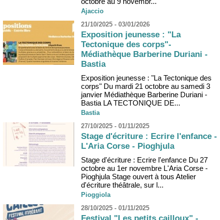
octobre au 9 novembr...
Ajaccio
21/10/2025 - 03/01/2026
Exposition jeunesse : "La
Tectonique des corps"-
Médiathèque Barberine Duriani -
Bastia
Exposition jeunesse : "La Tectonique des
corps" Du mardi 21 octobre au samedi 3
janvier Médiathèque Barberine Duriani -
Bastia LA TECTONIQUE DE...
Bastia
27/10/2025 - 01/11/2025
Stage d'écriture : Ecrire l'enfance -
L'Aria Corse - Pioghjula
Stage d'écriture : Ecrire l'enfance Du 27
octobre au 1er novembre L'Aria Corse -
Pioghjula Stage ouvert à tous Atelier
d'écriture théâtrale, sur l...
Pioggiola
28/10/2025 - 01/11/2025
Festival "Les petits cailloux" -