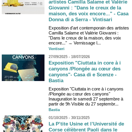
artistes Camilla Salame et Valérie
Giovanni : "Dans le creux de la
maison, des voix encore..." - Casa
Donna di a Serra - Vintisari
Exposition d'art contemporain des artistes
Camilla Salame et Valérie Giovanni :
"Dans le creux de la maison, des voix
encore..." → Vernissage l...
Ventiseri
27/09/2025 - 18/07/2026
Exposition "Ciuttata in core à i
canyons /Plongée au cœur des
canyons"- Casa di e Scenze -
Bastia
Exposition "Ciuttata in core à i canyons
/Plongée au cœur des canyons"
Inauguration le samedi 27 septembre à
partir de 9h Visible du 27 septembr...
Bastia
01/10/2025 - 30/11/2025
La P’tite Usine et l’Université de
Corse célèbrent Paoli dans le