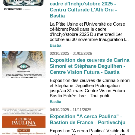
cadre d’Inchjo’stobre 2025 -
Centru Culturale L'Alb'Oru -
Bastia
La P’tite Usine et l’Université de Corse
célèbrent Paoli dans le cadre
d’Inchjo’stobre 2025 Du mercredi 1er
octobre au 30 novembre Inauguration l...
Bastia
02/10/2025 - 31/03/2026
Exposition des œuvres de Carina
Simoni et Stéphane Deguilhen -
Centre Vision Futura - Bastia
Exposition des œuvres de Carina Simoni
et Stéphane Deguilhen Prolongation
jusqu'au 31 mars Centre Vision Futura -
Bastia Entrée libre – Tout publi...
Bastia
04/10/2025 - 11/11/2025
Exposition "A cerca Paulina" -
Bastion de France - Portivechju
Exposition "A cerca Paulina" Visible du 4