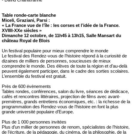
Table ronde-carte blanche
Miceli, Graziani, Parsi :
« La France vue de l’île : les corses et l’idée de la France.
XVIIII-XXe siècles »
Dimanche 12 octobre, de 11h45 à 13h15, Salle Mansart du
château Royal de Blois
Un festival populaire pour mieux comprendre le monde
Le festival des Rendez-vous de l’histoire répond à la curiosité de
dizaines de milliers de personnes, soucieuses de mieux
comprendre le monde. Des élèves de toute la région et d’au-delà
peuvent également participer, dans le cadre des sorties scolaires.
L’ensemble du festival est gratuit.
Près de 600 évènements
Tables rondes, conférences, salon du livre, séances de dédicace,
cafés et rencontres littéraires, projection de films avec avant-
premières, grands entretiens économiques, etc. : la richesse de la
programmation des Rendez-vous de l’histoire en font la plus
grande université populaire d’Europe.
Plus de 1 000 personnes invitées
Plus d’un millier de personnes de renom, spécialistes de l’histoire,
de l’écriture, de la pédagogie, du cinéma, de la philosophie, de la