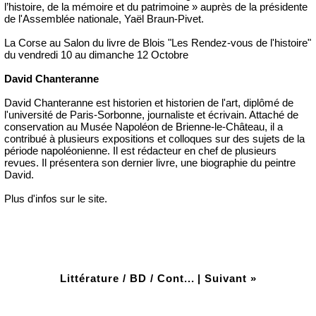
l’histoire, de la mémoire et du patrimoine » auprès de la présidente
de l'Assemblée nationale, Yaël Braun-Pivet.
La Corse au Salon du livre de Blois "Les Rendez-vous de l'histoire"
du vendredi 10 au dimanche 12 Octobre
David Chanteranne
David Chanteranne est historien et historien de l'art, diplômé de
l'université de Paris-Sorbonne, journaliste et écrivain. Attaché de
conservation au Musée Napoléon de Brienne-le-Château, il a
contribué à plusieurs expositions et colloques sur des sujets de la
période napoléonienne. Il est rédacteur en chef de plusieurs
revues. Il présentera son dernier livre, une biographie du peintre
David.
Plus d'infos sur le site.
Littérature / BD / Cont...
|
Suivant »