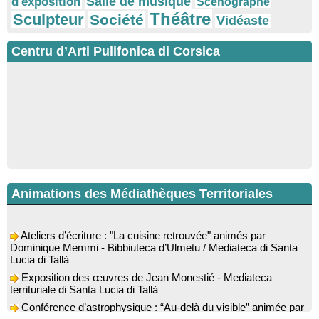
Salle de musique
d'exposition
Scénographe
Théâtre
Sculpteur
Société
Vidéaste
Centru d’Arti Pulifonica di Corsica
Animations des Médiathèques Territoriales
Ateliers d’écriture : "La cuisine retrouvée" animés par
Dominique Memmi - Bibbiuteca d’Ulmetu / Mediateca di Santa
Lucia di Tallà
Exposition des œuvres de Jean Monestié - Mediateca
territuriale di Santa Lucia di Tallà
Conférence d’astrophysique : “Au-delà du visible” animée par
l’astrophysicien Paul Guerrini - Médiathèque - Pitretu è