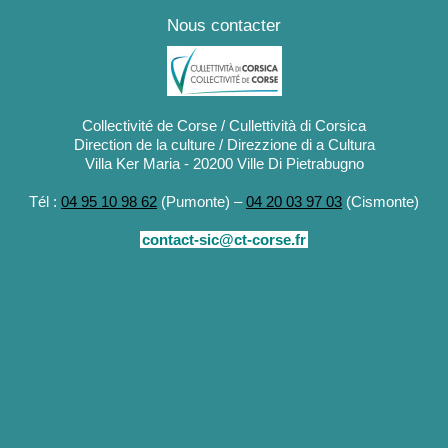
Nous contacter
Collectivité de Corse / Cullettività di Corsica
Direction de la culture / Direzzione di a Cultura
Villa Ker Maria - 20200 Ville Di Pietrabugno
Tél :
04 95 10 98 62
(Pumonte) –
04 20 03 97 03
(Cismonte)
contact-sic@ct-corse.fr