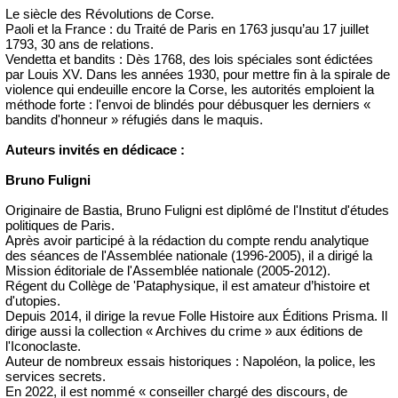
Le siècle des Révolutions de Corse.
Paoli et la France : du Traité de Paris en 1763 jusqu’au 17 juillet
1793, 30 ans de relations.
Vendetta et bandits : Dès 1768, des lois spéciales sont édictées
par Louis XV. Dans les années 1930, pour mettre fin à la spirale de
violence qui endeuille encore la Corse, les autorités emploient la
méthode forte : l'envoi de blindés pour débusquer les derniers «
bandits d'honneur » réfugiés dans le maquis.
Auteurs invités en dédicace :
Bruno Fuligni
Originaire de Bastia, Bruno Fuligni est diplômé de l'Institut d'études
politiques de Paris.
Après avoir participé à la rédaction du compte rendu analytique
des séances de l'Assemblée nationale (1996-2005), il a dirigé la
Mission éditoriale de l'Assemblée nationale (2005-2012).
Régent du Collège de 'Pataphysique, il est amateur d’histoire et
d'utopies.
Depuis 2014, il dirige la revue Folle Histoire aux Éditions Prisma. Il
dirige aussi la collection « Archives du crime » aux éditions de
l'Iconoclaste.
Auteur de nombreux essais historiques : Napoléon, la police, les
services secrets.
En 2022, il est nommé « conseiller chargé des discours, de