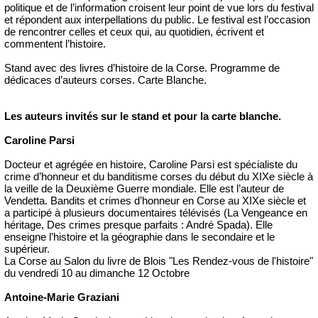
politique et de l’information croisent leur point de vue lors du festival
et répondent aux interpellations du public. Le festival est l’occasion
de rencontrer celles et ceux qui, au quotidien, écrivent et
commentent l’histoire.
Stand avec des livres d’histoire de la Corse. Programme de
dédicaces d’auteurs corses. Carte Blanche.
Les auteurs invités sur le stand et pour la carte blanche.
Caroline Parsi
Docteur et agrégée en histoire, Caroline Parsi est spécialiste du
crime d’honneur et du banditisme corses du début du XIXe siècle à
la veille de la Deuxième Guerre mondiale. Elle est l’auteur de
Vendetta. Bandits et crimes d’honneur en Corse au XIXe siècle et
a participé à plusieurs documentaires télévisés (La Vengeance en
héritage, Des crimes presque parfaits : André Spada). Elle
enseigne l’histoire et la géographie dans le secondaire et le
supérieur.
La Corse au Salon du livre de Blois "Les Rendez-vous de l'histoire"
du vendredi 10 au dimanche 12 Octobre
Antoine-Marie Graziani