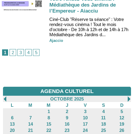
Médiathèque des Jardins de
l’Empereur - Aiacciu
Ciné-Club "Réserve ta séance" : Votre
rendez-vous cinéma ! Tout le mois
d'octobre - De 10h à 12h et de 14h à 17h
Médiathèque des Jardins d...
Ajaccio
1
2
3
4
5
AGENDA CULTUREL
OCTOBRE 2025
L
M
M
J
V
S
D
1
2
3
4
5
6
7
8
9
10
11
12
13
14
15
16
17
18
19
20
21
22
23
24
25
26