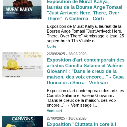
Exposition de Murat Kahya,
lauréat de la Bourse Ange Tomasi
"Just Arrived: Here, There, Over
There"- A Cisterna - Corti
Exposition de Murat Kahya, lauréat de la
Bourse Ange Tomasi "Just Arrived: Here,
There, Over There" Vernissage le jeudi 25
septembre à 11h Visible d...
Corte
26/09/2025 - 28/02/2026
Exposition d'art contemporain des
artistes Camilla Salame et Valérie
Giovanni : "Dans le creux de la
maison, des voix encore..." - Casa
Donna di a Serra - Vintisari
Exposition d'art contemporain des artistes
Camilla Salame et Valérie Giovanni :
"Dans le creux de la maison, des voix
encore..." → Vernissage l...
Ventiseri
27/09/2025 - 18/07/2026
Exposition "Ciuttata in core à i