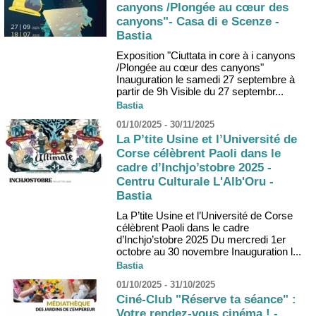
canyons /Plongée au cœur des
canyons"- Casa di e Scenze -
Bastia
Exposition "Ciuttata in core à i canyons
/Plongée au cœur des canyons"
Inauguration le samedi 27 septembre à
partir de 9h Visible du 27 septembr...
Bastia
01/10/2025 - 30/11/2025
La P’tite Usine et l’Université de
Corse célèbrent Paoli dans le
cadre d’Inchjo’stobre 2025 -
Centru Culturale L'Alb'Oru -
Bastia
La P’tite Usine et l’Université de Corse
célèbrent Paoli dans le cadre
d’Inchjo’stobre 2025 Du mercredi 1er
octobre au 30 novembre Inauguration l...
Bastia
01/10/2025 - 31/10/2025
Ciné-Club "Réserve ta séance" :
Votre rendez-vous cinéma ! -