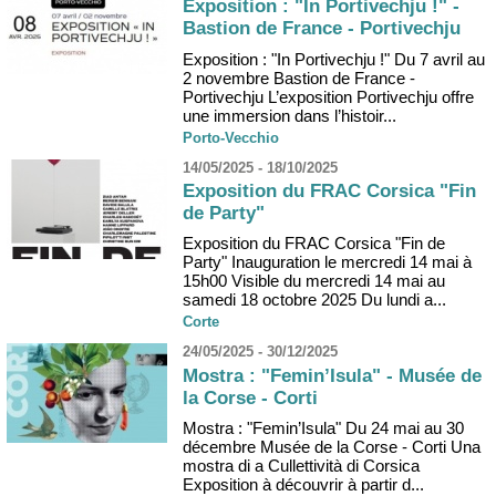
Exposition : "In Portivechju !" -
Bastion de France - Portivechju
Exposition : "In Portivechju !" Du 7 avril au
2 novembre Bastion de France -
Portivechju L’exposition Portivechju offre
une immersion dans l’histoir...
Porto-Vecchio
14/05/2025 - 18/10/2025
Exposition du FRAC Corsica "Fin
de Party"
Exposition du FRAC Corsica "Fin de
Party" Inauguration le mercredi 14 mai à
15h00 Visible du mercredi 14 mai au
samedi 18 octobre 2025 Du lundi a...
Corte
24/05/2025 - 30/12/2025
Mostra : "Femin’Isula" - Musée de
la Corse - Corti
Mostra : "Femin’Isula" Du 24 mai au 30
décembre Musée de la Corse - Corti Una
mostra di a Cullettività di Corsica
Exposition à découvrir à partir d...