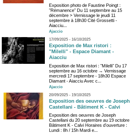
Exposition photo de Faustine Poingt :
"Rémanence" Du 11 septembre au 15
décembre > Vernissage le jeudi 11
septembre à 18h30 Cité Grossetti -
Aiacciu...
Ajaccio
17/09/2025 - 16/10/2025
Exposition de Max ristori :
"Milelli" - Espace Diamant -
Aiacciu
Exposition de Max ristori : "Milelli" Du 17
septembre au 16 octobre → Vernissage
mercredi 17 septembre - 18h30 Espace
Diamant - Aiacciu Avec c...
Ajaccio
20/09/2025 - 19/10/2025
Exposition des oeuvres de Joseph
Castellani - Bâtiment K - Calvi
Exposition des oeuvres de Joseph
Castellani du 20 septembre au 19 octobre
Bâtiment K - Calvi Horaires d'ouverture :
Lundi : 8h / 15h Mardi e...