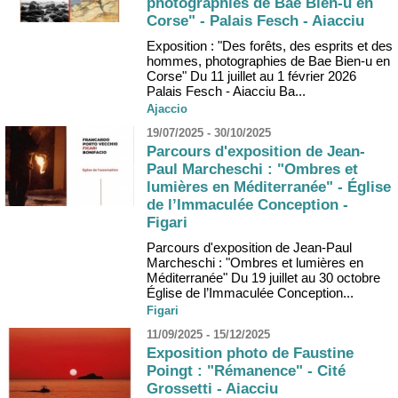
photographies de Bae Bien-u en
Corse" - Palais Fesch - Aiacciu
Exposition : "Des forêts, des esprits et des
hommes, photographies de Bae Bien-u en
Corse" Du 11 juillet au 1 février 2026
Palais Fesch - Aiacciu Ba...
Ajaccio
19/07/2025 - 30/10/2025
Parcours d'exposition de Jean-
Paul Marcheschi : "Ombres et
lumières en Méditerranée" - Église
de l’Immaculée Conception -
Figari
Parcours d'exposition de Jean-Paul
Marcheschi : "Ombres et lumières en
Méditerranée" Du 19 juillet au 30 octobre
Église de l’Immaculée Conception...
Figari
11/09/2025 - 15/12/2025
Exposition photo de Faustine
Poingt : "Rémanence" - Cité
Grossetti - Aiacciu