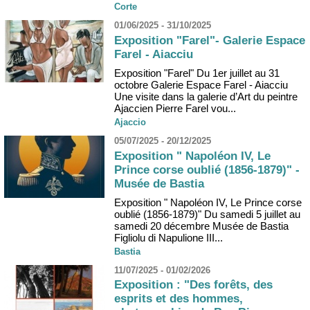
Corte
01/06/2025 - 31/10/2025
Exposition "Farel"- Galerie Espace
Farel - Aiacciu
Exposition "Farel" Du 1er juillet au 31
octobre Galerie Espace Farel - Aiacciu
Une visite dans la galerie d’Art du peintre
Ajaccien Pierre Farel vou...
Ajaccio
05/07/2025 - 20/12/2025
Exposition " Napoléon IV, Le
Prince corse oublié (1856-1879)" -
Musée de Bastia
Exposition " Napoléon IV, Le Prince corse
oublié (1856-1879)" Du samedi 5 juillet au
samedi 20 décembre Musée de Bastia
Figliolu di Napulione III...
Bastia
11/07/2025 - 01/02/2026
Exposition : "Des forêts, des
esprits et des hommes,