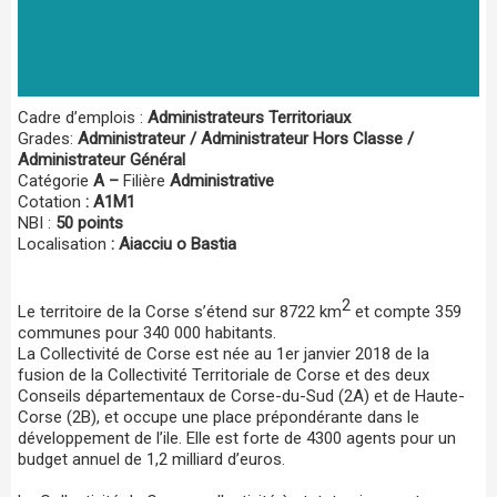
Cadre d’emplois :
Administrateurs Territoriaux
Grades:
Administrateur / Administrateur Hors Classe /
Administrateur Général
Catégorie
A –
Filière
Administrative
Cotation
: A1M1
NBI :
50 points
Localisation
: Aiacciu o Bastia
2
Le territoire de la Corse s’étend sur 8722 km
et compte 359
communes pour 340 000 habitants.
La Collectivité de Corse est née au 1er janvier 2018 de la
fusion de la Collectivité Territoriale de Corse et des deux
Conseils départementaux de Corse-du-Sud (2A) et de Haute-
Corse (2B), et occupe une place prépondérante dans le
développement de l’ile. Elle est forte de 4300 agents pour un
budget annuel de 1,2 milliard d’euros.