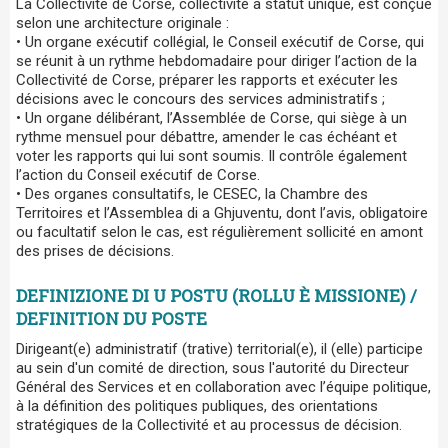
La Collectivité de Corse, collectivité à statut unique, est conçue
selon une architecture originale :
• Un organe exécutif collégial, le Conseil exécutif de Corse, qui
se réunit à un rythme hebdomadaire pour diriger l’action de la
Collectivité de Corse, préparer les rapports et exécuter les
décisions avec le concours des services administratifs ;
• Un organe délibérant, l’Assemblée de Corse, qui siège à un
rythme mensuel pour débattre, amender le cas échéant et
voter les rapports qui lui sont soumis. Il contrôle également
l’action du Conseil exécutif de Corse.
• Des organes consultatifs, le CESEC, la Chambre des
Territoires et l’Assemblea di a Ghjuventu, dont l’avis, obligatoire
ou facultatif selon le cas, est régulièrement sollicité en amont
des prises de décisions.
DEFINIZIONE DI U POSTU (ROLLU È MISSIONE) /
DEFINITION DU POSTE
Dirigeant(e) administratif (trative) territorial(e), il (elle) participe
au sein d'un comité de direction, sous l'autorité du Directeur
Général des Services et en collaboration avec l’équipe politique,
à la définition des politiques publiques, des orientations
stratégiques de la Collectivité et au processus de décision.