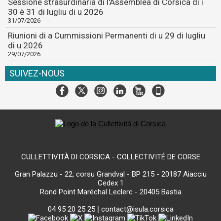
Sessione strasurdinaria di l'Assemblea di Corsica di i
30 è 31 di lugliu di u 2026
31/07/2026
Riunioni di a Cummissioni Permanenti di u 29 di lugliu
di u 2026
29/07/2026
SUIVEZ-NOUS
CULLETTIVITÀ DI CORSICA - COLLECTIVITÉ DE CORSE
Gran Palazzu - 22, corsu Grandval - BP 215 - 20187 Aiacciu
Cedex 1
Rond Point Maréchal Leclerc - 20405 Bastia
04 95 20 25 25
|
contact@isula.corsica