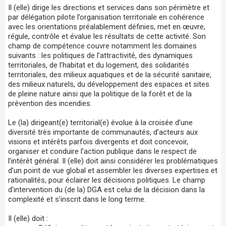
Il (elle) dirige les directions et services dans son périmètre et
par délégation pilote l’organisation territoriale en cohérence
avec les orientations préalablement définies, met en œuvre,
régule, contrôle et évalue les résultats de cette activité. Son
champ de compétence couvre notamment les domaines
suivants : les politiques de l’attractivité, des dynamiques
territoriales, de l’habitat et du logement, des solidarités
territoriales, des milieux aquatiques et de la sécurité sanitaire,
des milieux naturels, du développement des espaces et sites
de pleine nature ainsi que la politique de la forêt et de la
prévention des incendies.
Le (la) dirigeant(e) territorial(e) évolue à la croisée d’une
diversité très importante de communautés, d’acteurs aux
visions et intérêts parfois divergents et doit concevoir,
organiser et conduire l’action publique dans le respect de
l’intérêt général. Il (elle) doit ainsi considérer les problématiques
d’un point de vue global et assembler les diverses expertises et
rationalités, pour éclairer les décisions politiques. Le champ
d’intervention du (de la) DGA est celui de la décision dans la
complexité et s’inscrit dans le long terme.
Il (elle) doit :