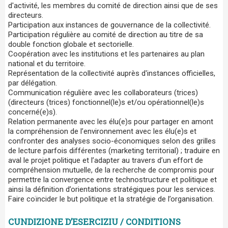
d'activité, les membres du comité de direction ainsi que de ses
directeurs.
Participation aux instances de gouvernance de la collectivité.
Participation régulière au comité de direction au titre de sa
double fonction globale et sectorielle.
Coopération avec les institutions et les partenaires au plan
national et du territoire.
Représentation de la collectivité auprès d'instances officielles,
par délégation.
Communication régulière avec les collaborateurs (trices)
(directeurs (trices) fonctionnel(le)s et/ou opérationnel(le)s
concerné(e)s).
Relation permanente avec les élu(e)s pour partager en amont
la compréhension de l’environnement avec les élu(e)s et
confronter des analyses socio-économiques selon des grilles
de lecture parfois différentes (marketing territorial) ; traduire en
aval le projet politique et l’adapter au travers d’un effort de
compréhension mutuelle, de la recherche de compromis pour
permettre la convergence entre technostructure et politique et
ainsi la définition d’orientations stratégiques pour les services.
Faire coïncider le but politique et la stratégie de l’organisation.
CUNDIZIONE D’ESERCIZIU / CONDITIONS