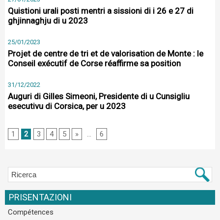
Quistioni urali posti mentri a sissioni di i 26 e 27 di
ghjinnaghju di u 2023
25/01/2023
Projet de centre de tri et de valorisation de Monte : le
Conseil exécutif de Corse réaffirme sa position
31/12/2022
Auguri di Gilles Simeoni, Presidente di u Cunsigliu
esecutivu di Corsica, per u 2023
1
2
3
4
5
»
...
6
PRISENTAZIONI
Compétences