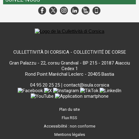
CULLETTIVITÀ DI CORSICA - COLLECTIVITÉ DE CORSE
Gran Palazzu - 22, corsu Grandval - BP 215 - 20187 Aiacciu
Cedex 1
Rond Point Maréchal Leclerc - 20405 Bastia
04 95 20 25 25
|
contact@isula.corsica
Plan du site
Flux RSS
Accessibilité : non conforme
Mentions légales