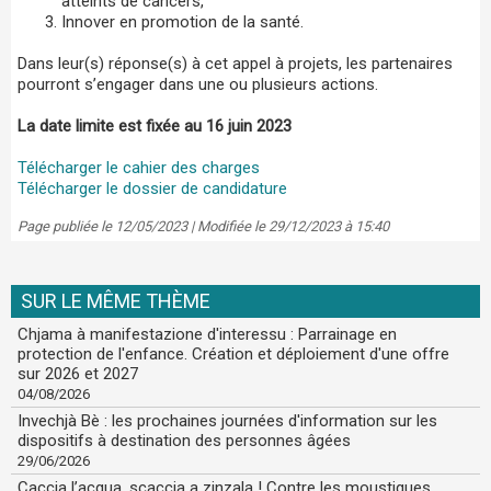
atteints de cancers,
Innover en promotion de la santé.
Dans leur(s) réponse(s) à cet appel à projets, les partenaires
pourront s’engager dans une ou plusieurs actions.
La date limite est fixée au 16 juin 2023
Télécharger le cahier des charges
Télécharger le dossier de candidature
Page publiée le 12/05/2023 | Modifiée le 29/12/2023 à 15:40
SUR LE MÊME THÈME
Chjama à manifestazione d'interessu : Parrainage en
protection de l'enfance. Création et déploiement d'une offre
sur 2026 et 2027
04/08/2026
Invechjà Bè : les prochaines journées d'information sur les
dispositifs à destination des personnes âgées
29/06/2026
Caccia l’acqua, scaccia a zinzala ! Contre les moustiques,