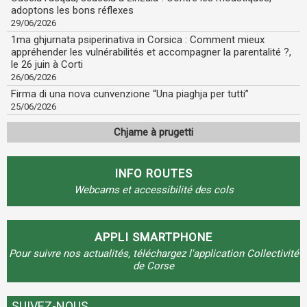
adoptons les bons réflexes
29/06/2026
1ma ghjurnata psiperinativa in Corsica : Comment mieux
appréhender les vulnérabilités et accompagner la parentalité ?,
le 26 juin à Corti
26/06/2026
Firma di una nova cunvenzione “Una piaghja per tutti”
25/06/2026
Chjame à prugetti
INFO ROUTES
Webcams et accessibilité des cols
APPLI SMARTPHONE
Pour suivre nos actualités, téléchargez l'application Collectivité
de Corse
SUIVEZ-NOUS