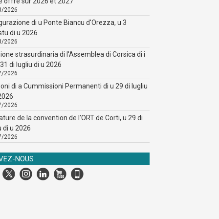
e offre sur 2026 et 2027
8/2026
gurazione di u Ponte Biancu d'Orezza, u 3
stu di u 2026
8/2026
ione strasurdinaria di l'Assemblea di Corsica di i
31 di lugliu di u 2026
7/2026
ioni di a Cummissioni Permanenti di u 29 di lugliu
 2026
7/2026
ature de la convention de l'ORT de Corti, u 29 di
u di u 2026
7/2026
IVEZ-NOUS