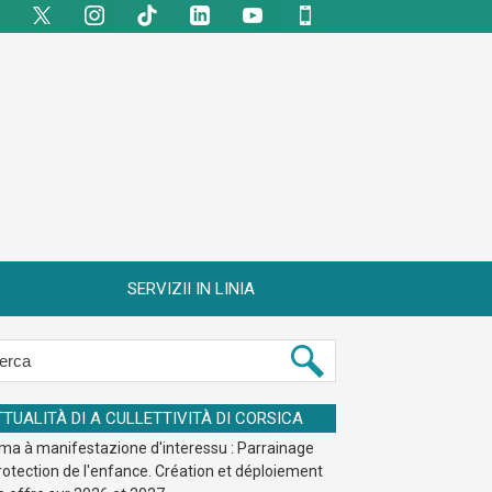
SERVIZII IN LINIA
TTUALITÀ DI A CULLETTIVITÀ DI CORSICA
ma à manifestazione d'interessu : Parrainage
rotection de l'enfance. Création et déploiement