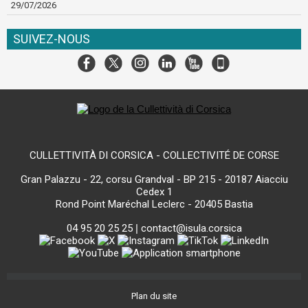
29/07/2026
SUIVEZ-NOUS
CULLETTIVITÀ DI CORSICA - COLLECTIVITÉ DE CORSE
Gran Palazzu - 22, corsu Grandval - BP 215 - 20187 Aiacciu
Cedex 1
Rond Point Maréchal Leclerc - 20405 Bastia
04 95 20 25 25
|
contact@isula.corsica
Plan du site