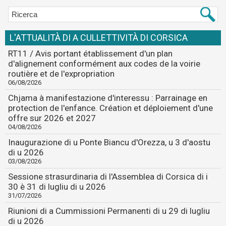
L'ATTUALITÀ DI A CULLETTIVITÀ DI CORSICA
RT11 / Avis portant établissement d'un plan
d'alignement conformément aux codes de la voirie
routière et de l'expropriation
06/08/2026
Chjama à manifestazione d'interessu : Parrainage en
protection de l'enfance. Création et déploiement d'une
offre sur 2026 et 2027
04/08/2026
Inaugurazione di u Ponte Biancu d'Orezza, u 3 d'aostu
di u 2026
03/08/2026
Sessione strasurdinaria di l'Assemblea di Corsica di i
30 è 31 di lugliu di u 2026
31/07/2026
Riunioni di a Cummissioni Permanenti di u 29 di lugliu
di u 2026