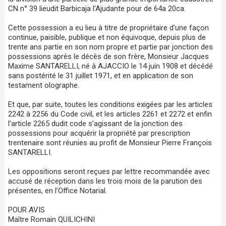
CN n° 39 lieudit Barbicaja l'Ajudante pour de 64a 20ca.
Cette possession a eu lieu à titre de propriétaire d'une façon
continue, paisible, publique et non équivoque, depuis plus de
trente ans partie en son nom propre et partie par jonction des
possessions après le décès de son frère, Monsieur Jacques
Maxime SANTARELLI, né à AJACCIO le 14 juin 1908 et décédé
sans postérité le 31 juillet 1971, et en application de son
testament olographe.
Et que, par suite, toutes les conditions exigées par les articles
2242 à 2256 du Code civil, et les articles 2261 et 2272 et enfin
l’article 2265 dudit code s’agissant de la jonction des
possessions pour acquérir la propriété par prescription
trentenaire sont réunies au profit de Monsieur Pierre François
SANTARELLI.
Les oppositions seront reçues par lettre recommandée avec
accusé de réception dans les trois mois de la parution des
présentes, en l’Office Notarial.
POUR AVIS
Maître Romain QUILICHINI