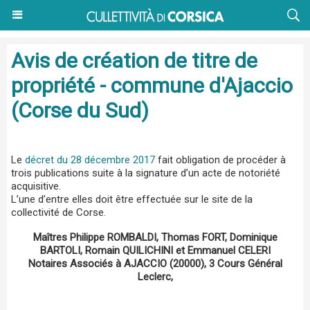
Avis de création de titre de
propriété - commune d'Ajaccio
(Corse du Sud)
Le
décret du 28 décembre 2017
fait obligation de procéder à
trois publications suite à la signature d’un acte de notoriété
acquisitive.
L’une d’entre elles doit être effectuée sur le site de la
collectivité de Corse.
Maîtres Philippe ROMBALDI, Thomas FORT, Dominique
BARTOLI, Romain QUILICHINI et Emmanuel CELERI
Notaires Associés à AJACCIO (20000), 3 Cours Général
Leclerc,