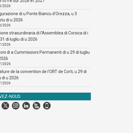
e offre sur 2026 et 2027
8/2026
gurazione di u Ponte Biancu d'Orezza, u 3
stu di u 2026
8/2026
ione strasurdinaria di l'Assemblea di Corsica di i
31 di lugliu di u 2026
7/2026
ioni di a Cummissioni Permanenti di u 29 di lugliu
 2026
7/2026
ature de la convention de l'ORT de Corti, u 29 di
u di u 2026
7/2026
IVEZ-NOUS