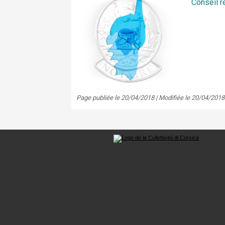
Conseil r
Page publiée le 20/04/2018 | Modifiée le 20/04/2018