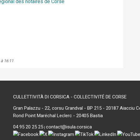
égional des notaires de Corse
 à 16:11
CULLETTIVITÀ DI CORSICA - COLLECTIVITÉ DE CORSE
Gran Palazzu - 22, corsu Grandval - BP 215 - 20187 Aiacciu C
Rond Point Maréchal Leclerc - 20405 Bastia
04 95 20 25 25
contact@isula.corsica
|