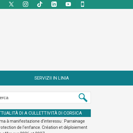
SERVIZII IN LINIA
TTUALITÀ DI A CULLETTIVITÀ DI CORSICA
ma à manifestazione d'interessu : Parrainage
rotection de l'enfance. Création et déploiement