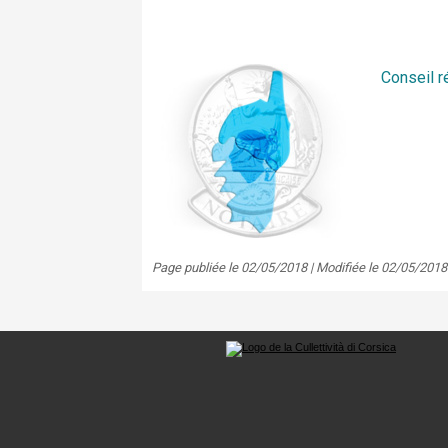
Conseil r
Page publiée le 02/05/2018 | Modifiée le 02/05/2018