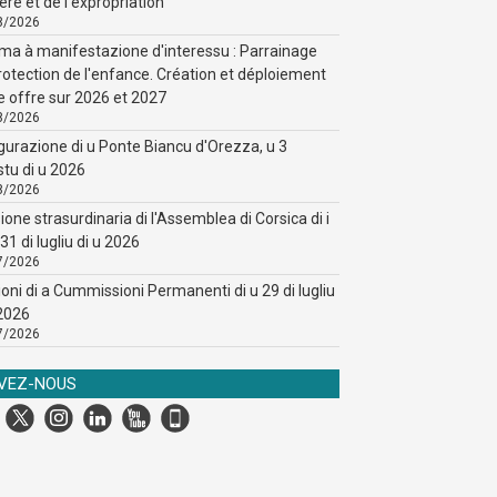
ère et de l'expropriation
8/2026
ma à manifestazione d'interessu : Parrainage
rotection de l'enfance. Création et déploiement
e offre sur 2026 et 2027
8/2026
gurazione di u Ponte Biancu d'Orezza, u 3
stu di u 2026
8/2026
ione strasurdinaria di l'Assemblea di Corsica di i
31 di lugliu di u 2026
7/2026
ioni di a Cummissioni Permanenti di u 29 di lugliu
 2026
7/2026
IVEZ-NOUS