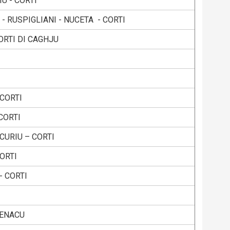
U - CORTI
 - RUSPIGLIANI - NUCETA - CORTI
ORTI DI CAGHJU
 CORTI
CORTI
CURIU – CORTI
ORTI
- CORTI
VENACU