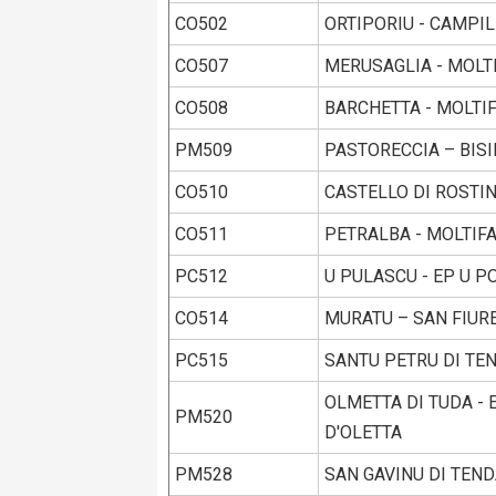
CO502
ORTIPORIU - CAMPIL
CO507
MERUSAGLIA - MOLT
CO508
BARCHETTA - MOLTI
PM509
PASTORECCIA – BIS
CO510
CASTELLO DI ROSTI
CO511
PETRALBA - MOLTIF
PC512
U PULASCU - EP U P
CO514
MURATU – SAN FIUR
PC515
SANTU PETRU DI TEN
OLMETTA DI TUDA - 
PM520
D'OLETTA
PM528
SAN GAVINU DI TEND