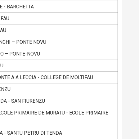
E - BARCHETTA
IFAU
FAU
INCHI – PONTE NOVU
NO – PONTE-NOVU
AU
ONTE A A LECCIA - COLLEGE DE MOLTIFAU
ENZU
DA - SAN FIURENZU
ECOLE PRIMAIRE DE MURATU - ECOLE PRIMAIRE
A - SANTU PETRU DI TENDA