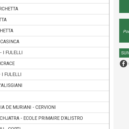
RCHETTA
TTA
CHETTA
Pou
I CASINCA
 I FULELLI
SUI
NCRACE
I FULELLI
D'ALISGIANI
A DE MURIANI - CERVIONI
 CHJATRA - ECOLE PRIMAIRE D’ALISTRO