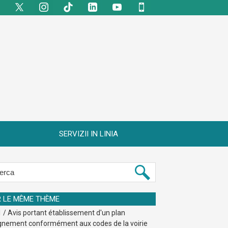
SERVIZII IN LINIA
R LE MÊME THÈME
 / Avis portant établissement d'un plan
ignement conformément aux codes de la voirie