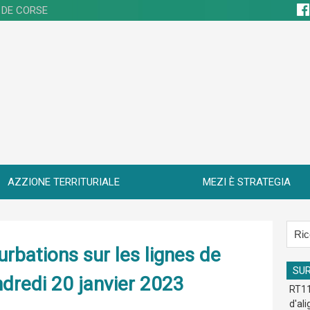
 DE CORSE
AZZIONE TERRITURIALE
MEZI È STRATEGIA
rbations sur les lignes de
SU
ndredi 20 janvier 2023
RT11
d'al