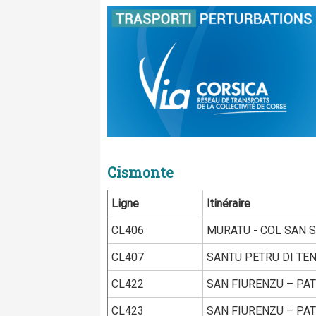
Cismonte
Ligne
Itinéraire
CL406
MURATU - COL SAN S
CL407
SANTU PETRU DI TEN
CL422
SAN FIURENZU – PAT
CL423
SAN FIURENZU – PAT