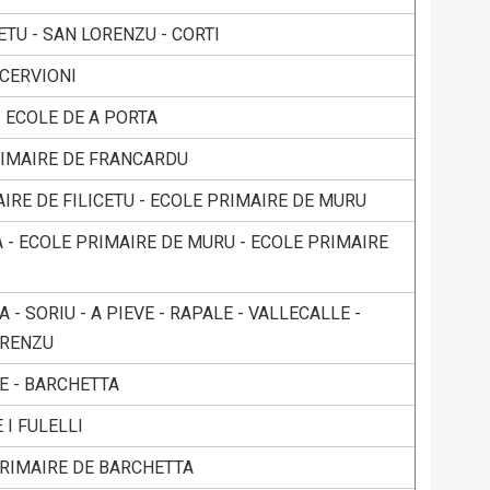
ETU - SAN LORENZU - CORTI
 CERVIONI
- ECOLE DE A PORTA
IMAIRE DE FRANCARDU
IRE DE FILICETU - ECOLE PRIMAIRE DE MURU
A - ECOLE PRIMAIRE DE MURU - ECOLE PRIMAIRE
 - SORIU - A PIEVE - RAPALE - VALLECALLE -
URENZU
LE - BARCHETTA
 I FULELLI
PRIMAIRE DE BARCHETTA