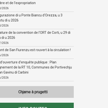
ère et de l'expropriation
8/2026
gurazione di u Ponte Biancu d'Orezza, u 3
stu di u 2026
8/2026
ature de la convention de l'ORT de Corti, u 29 di
u di u 2026
7/2026
nt de San Fiurenzu est rouvert à la circulation !
6/2026
 d'ouverture d'enquête publique : Plan
ignement de la RT 10, Communes de Portivechju
an Gavinu di Carbini
6/2026
Chjame à prugetti