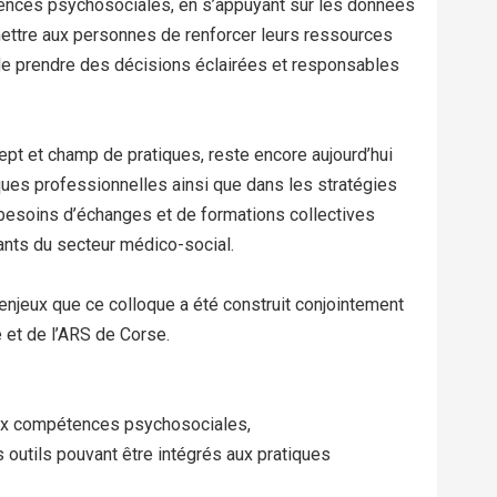
ences psychosociales, en s’appuyant sur les données
rmettre aux personnes de renforcer leurs ressources
 de prendre des décisions éclairées et responsables
ept et champ de pratiques, reste encore aujourd’hui
ques professionnelles ainsi que dans les stratégies
es besoins d’échanges et de formations collectives
nts du secteur médico-social.
enjeux que ce colloque a été construit conjointement
e et de l’ARS de Corse.
aux compétences psychosociales,
 outils pouvant être intégrés aux pratiques