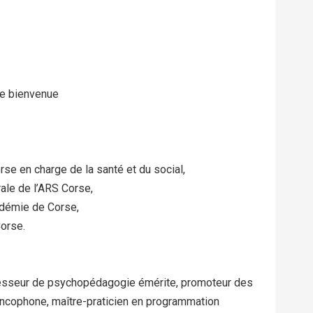
de bienvenue
rse en charge de la santé et du social,
ale de l’ARS Corse,
adémie de Corse,
Corse.
ofesseur de psychopédagogie émérite, promoteur des
ncophone, maître-praticien en programmation