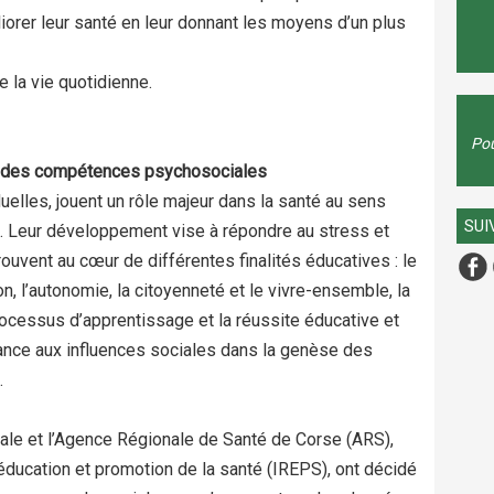
orer leur santé en leur donnant les moyens d’un plus
e la vie quotidienne.
Pou
ide des compétences psychosociales
elles, jouent un rôle majeur dans la santé au sens
SUI
al. Leur développement vise à répondre au stress et
uvent au cœur de différentes finalités éducatives : le
ion, l’autonomie, la citoyenneté et le vivre-ensemble, la
rocessus d’apprentissage et la réussite éducative et
tance aux influences sociales dans la genèse des
.
onale et l’Agence Régionale de Santé de Corse (ARS),
 éducation et promotion de la santé (IREPS), ont décidé