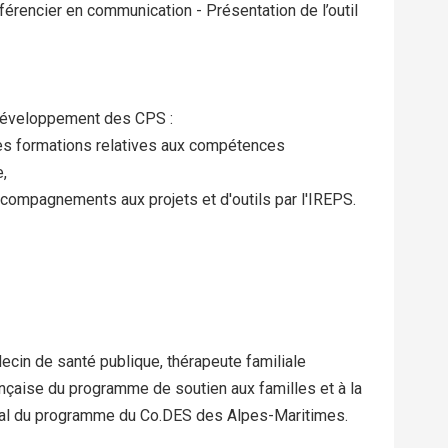
nférencier en communication - Présentation de l’outil
 développement des CPS :
 des formations relatives aux compétences
,
accompagnements aux projets et d'outils par l'IREPS.
cin de santé publique, thérapeute familiale
ançaise du programme de soutien aux familles et à la
ional du programme du Co.DES des Alpes-Maritimes.