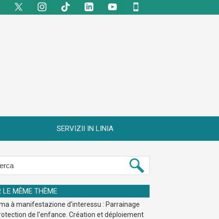
SERVIZII IN LINIA
R LE MÊME THÈME
ma à manifestazione d'interessu : Parrainage
rotection de l'enfance. Création et déploiement