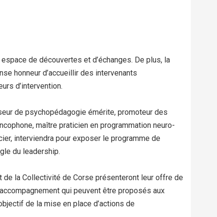
 espace de découvertes et d’échanges. De plus, la
nse honneur d’accueillir des intervenants
urs d’intervention.
sseur de psychopédagogie émérite, promoteur des
cophone, maître praticien en programmation neuro-
encier, interviendra pour exposer le programme de
gle du leadership.
t de la Collectivité de Corse présenteront leur offre de
s d’accompagnement qui peuvent être proposés aux
bjectif de la mise en place d’actions de