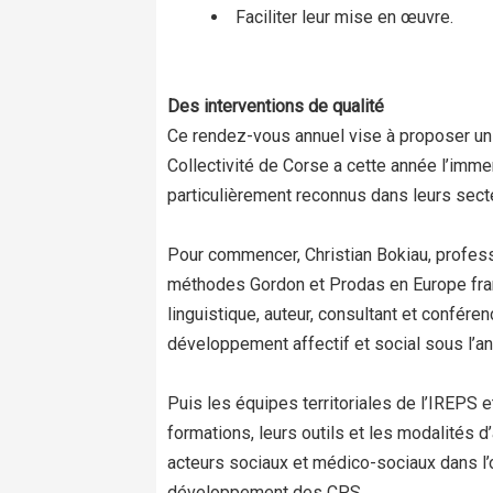
Faciliter leur mise en œuvre.
Des interventions de qualité
Ce rendez-vous annuel vise à proposer un
Collectivité de Corse a cette année l’imme
particulièrement reconnus dans leurs secte
Pour commencer, Christian Bokiau, profe
méthodes Gordon et Prodas en Europe fran
linguistique, auteur, consultant et confér
développement affectif et social sous l’an
Puis les équipes territoriales de l’IREPS e
formations, leurs outils et les modalité
acteurs sociaux et médico-sociaux dans l’o
développement des CPS.