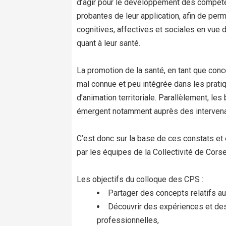
d’agir pour le développement des compét
probantes de leur application, afin de pe
cognitives, affectives et sociales en vue
quant à leur santé.
La promotion de la santé, en tant que conc
mal connue et peu intégrée dans les prati
d’animation territoriale. Parallèlement, l
émergent notamment auprès des intervena
C’est donc sur la base de ces constats et 
par les équipes de la Collectivité de Cors
Les objectifs du colloque des CPS :
Partager des concepts relatifs 
Découvrir des expériences et des
professionnelles,