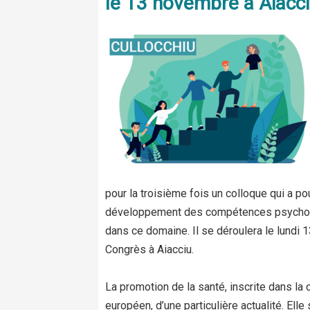
le 13 novembre à Aiacc
pour la troisième fois un colloque qui a po
développement des compétences psychosoci
dans ce domaine. Il se déroulera le lundi
Congrès à Aiacciu.
La promotion de la santé, inscrite dans la
européen, d’une particulière actualité. Ell