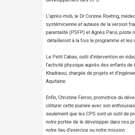
L’après-midi, le Dr Corinne Roehrig, médec
systémicienne et auteure de la version fr
parentalité (PSFP) et Agnès Paris, pilote
détailleront à la fois le programme et le
Le Petit Cabas, outil d’intervention en édu
l’activité physique auprès des enfants de
Khadraoui, chargée de projets et d’ingénie
Aquitaine.
Enfin, Christine Ferron, promotrice du d
clôturer cette journée avec son enthousia
seulement que les CPS sont un outil de pré
notre portée de le développer dans nos pr
notre lieu d’exercice ou notre mission.