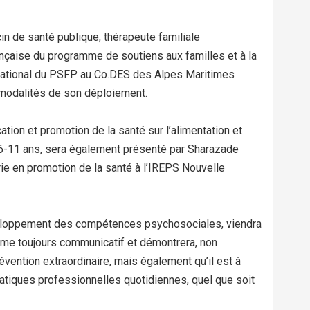
in de santé publique, thérapeute familiale
ançaise du programme de soutiens aux familles et à la
 national du PSFP au Co.DES des Alpes Maritimes
s modalités de son déploiement.
cation et promotion de la santé sur l’alimentation et
 6-11 ans, sera également présenté par Sharazade
rie en promotion de la santé à l’IREPS Nouvelle
éveloppement des compétences psychosociales, viendra
sme toujours communicatif et démontrera, non
vention extraordinaire, mais également qu’il est à
atiques professionnelles quotidiennes, quel que soit