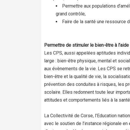
Permettre aux populations d’améli
grand contrôle,
Faire de la santé une ressource d
Permettre de stimuler le bien-être à l’a
Les CPS, aussi appelées aptitudes individu
large : bien-être physique, mental et soci
aux évènements de la vie. Les CPS se retro
bien-être et la qualité de vie, la socialisat
prévention des conduites à risques, les p
scolaire. Elles redonnent toute leur impor
attitudes et comportements liés à la santé
La Collectivité de Corse, l’Education nati
avec le soutien de l’instance régionale en