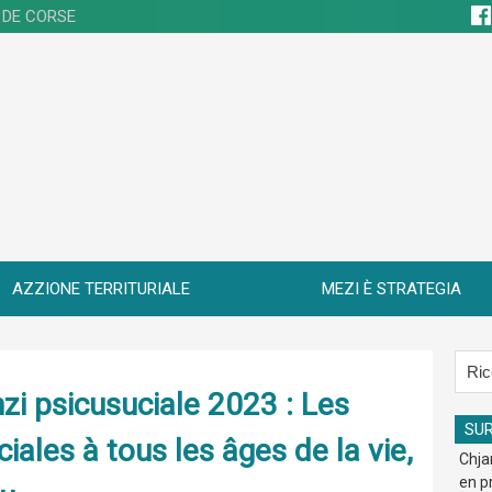
 DE CORSE
AZZIONE TERRITURIALE
MEZI È STRATEGIA
zi psicusuciale 2023 : Les
SU
les à tous les âges de la vie,
Chja
en p