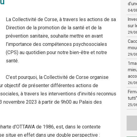
iu
d'un
04/0
La Collectivité de Corse, à travers les actions de sa
Inve
sur 
Direction de la promotion de la santé et de la
29/0
prévention sanitaire, souhaite mettre en avant
Cacci
l’importance des compétences psychosociales
mous
(CPS) au quotidien pour notre bien-être et notre
29/0
santé.
1ma 
mieu
acco
C’est pourquoi, la Collectivité de Corse organise
26/0
ur objectif de présenter différentes actions de
Firm
ales, à travers les interventions d’invités reconnus
tutti
 13 novembre 2023 à partir de 9h00 au Palais des
25/0
 charte d’OTTAWA de 1986, est, dans le contexte
e se situe en effet dans une double perspective :